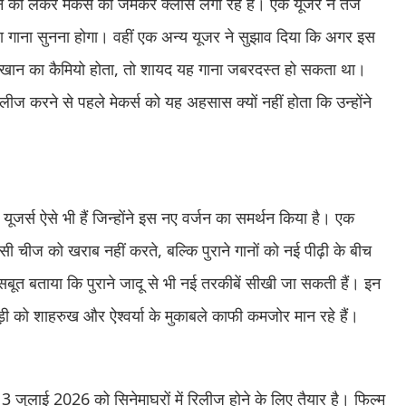
करने को लेकर मेकर्स की जमकर क्लास लगा रहे हैं। एक यूजर ने तंज
ला गाना सुनना होगा। वहीं एक अन्य यूजर ने सुझाव दिया कि अगर इस
ख खान का कैमियो होता, तो शायद यह गाना जबरदस्त हो सकता था।
लीज करने से पहले मेकर्स को यह अहसास क्यों नहीं होता कि उन्होंने
र्स ऐसे भी हैं जिन्होंने इस नए वर्जन का समर्थन किया है। एक
किसी चीज को खराब नहीं करते, बल्कि पुराने गानों को नई पीढ़ी के बीच
बूत बताया कि पुराने जादू से भी नई तरकीबें सीखी जा सकती हैं। इन
़ी को शाहरुख और ऐश्वर्या के मुकाबले काफी कमजोर मान रहे हैं।
' 3 जुलाई 2026 को सिनेमाघरों में रिलीज होने के लिए तैयार है। फिल्म