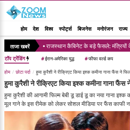
होम
देश
विश्व
स्पोर्ट्स
बिजनेस
मनोरंजन
राज्य
स
राजस्थान कैबिनेट के बड़े फैसले: मंत्रियों के जिला द
ताजा खबरें
टॉप ट्रेंडिंग
#
ईरान-अमेरिका युद्ध
#
फीफा वर्ल्ड कप
होम
छोटा पर्दा
हुमा कुरैशी ने रीक्रिएट किया इश्क कमीना गाना फैंस ने फिल
हुमा कुरैशी ने रीक्रिएट किया इश्क कमीना गाना फैंस न
हुमा कुरैशी की आगामी फिल्म बेबी डू डाई डू का नया गाना इश्
मूल गाने के इस रीमेक को लेकर सोशल मीडिया पर फैंस काफी नार