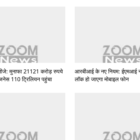
जे: मुनाफा 21121 करोड़ रुपये
आरबीआई के नए नियम: ईएमआई नह
जनेस 110 ट्रिलियन पहुंचा
लॉक हो जाएगा मोबाइल फोन