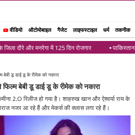
वीडियो
ऑटोमोबाइल
गैजेट
लाइफस्टाइल
धर्म
तकनीक
ौरे और मनरेगा में 125 दिन रोजगार
पाकिस्तान सऊदी अरब 
्म बेबी डू डाई डू के रीमेक को नकारा
े फिल्म बेबी डू डाई डू के रीमेक को नकारा
क कमीना 2.O रिलीज हो गया है। शाहरुख खान और ऐश्वर्या राय के
ाज नजर आ रहे हैं और मेकर्स की क्लास लगा रहे हैं।