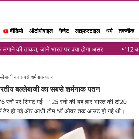
वीडियो
ऑटोमोबाइल
गैजेट
लाइफस्टाइल
धर्म
तकनीक
 जानें भारत पर क्या होगा असर
'12 बजे आंख खुलती है
लेबाजी का सबसे शर्मनाक पतन
ीय बल्लेबाजी का सबसे शर्मनाक पतन
र्फ 76 रनों पर सिमट गई। 125 रनों की यह हार भारत की टी20
ं में ढेर हो गई और आधी टीम 5वें ओवर तक आउट हो गई थी।