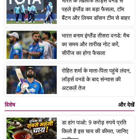
भारत के खिलाफ लॉर्ड्स वनडे से
पहले इंग्लैंड का बड़ा फैसला, टॉम
बैंटन और लियम डॉसन टीम से बाहर
भारत बनाम इंग्लैंड तीसरा वनडे: मैच
का समय और तारीख नोट करें,
सीरीज का होगा फैसला
रोहित शर्मा के माता-पिता पहुंचे लंदन,
लॉर्ड्स वनडे के बाद संन्यास की
अटकलें तेज
विशेष
और देखें
डा हांग पाओ: 9 करोड़ रुपये प्रति
किलो है इस चाय की कीमत, जानिए