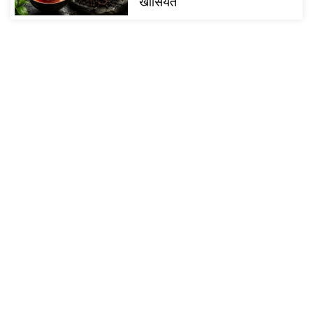
खासियत