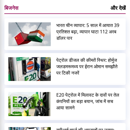
बिजनेस
और देखें
भारत चीन व्यापार: 5 साल में आयात 39
प्रतिशत बढ़ा, व्यापार घाटा 112 अरब
डॉलर पार
पेट्रोल डीजल की कीमतें स्थिर: होर्मुज
जलडमरूमध्य पर ईरान ओमान समझौते
पर टिकी नजरें
E20 पेट्रोल में मिलावट के दावों पर तेल
कंपनियों का बड़ा बयान, जांच में सच
आया सामने
यूपीआई चार्ज की अफवाहों पर लगाम: