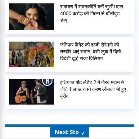
रामायण में श्रुतकीर्ति बनीं सुरभि दास:
4000 करोड़ की फिल्म से बॉलीवुड
डेब्यू
जेनिफर विंगेट की हल्दी सेरेमनी की
तस्वीरें आई सामने, देसी लुक में दिखे
विदेशी दूल्हे राजा विलियम
इंडियाज गॉट लेटेंट 2 में गौरव मदान ने
जीते 1 लाख रुपये करण औजला भी हुए
मुरीद
Next Story