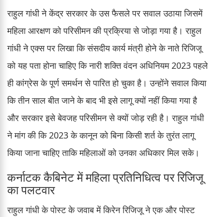
राहुल गांधी ने केंद्र सरकार के उस फैसले पर सवाल उठाया जिसमें
महिला आरक्षण को परिसीमन की प्रक्रिया से जोड़ा गया है। राहुल
गांधी ने एक्स पर लिखा कि संसदीय कार्य मंत्री होने के नाते रिजिजू
को यह पता होना चाहिए कि नारी शक्ति वंदन अधिनियम 2023 पहले
ही कांग्रेस के पूर्ण समर्थन से पारित हो चुका है। उन्होंने सवाल किया
कि तीन साल बीत जाने के बाद भी इसे लागू क्यों नहीं किया गया है
और सरकार इसे बेवजह परिसीमन से क्यों जोड़ रही है। राहुल गांधी
ने मांग की कि 2023 के कानून को बिना किसी शर्त के तुरंत लागू
किया जाना चाहिए ताकि महिलाओं को उनका अधिकार मिल सके।
कर्नाटक कैबिनेट में महिला प्रतिनिधित्व पर रिजिजू
का पलटवार
राहुल गांधी के पोस्ट के जवाब में किरेन रिजिजू ने एक और पोस्ट