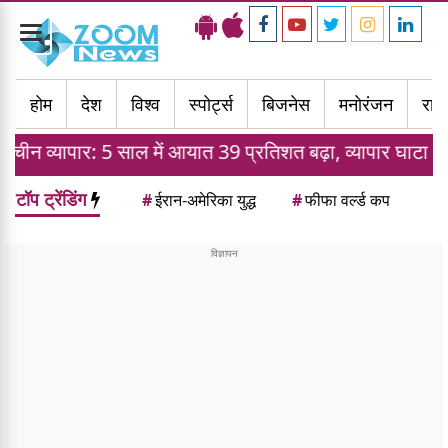
Toggle
navigation
होम
देश
विश्व
स्पोर्ट्स
बिजनेस
मनोरंजन
राज्
5 साल में आयात 39 प्रतिशत बढ़ा, व्यापार घाटा 112 अरब डॉलर प
टॉप ट्रेंडिंग
#
ईरान-अमेरिका युद्ध
#
फीफा वर्ल्ड कप