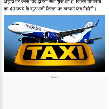
अड्डों पर कैब्स विद इंडिगो सेवा शुरू की है, जिसमें यात्रियों
को 49 रुपये के शुरुआती किराए पर कन्फर्म कैब मिलेगी।