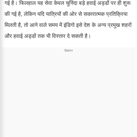
गई है। फिलहाल यह सेवा केवल चुनिंदा बड़े हवाई अड्डों पर ही शुरू
की गई है, लेकिन यदि यात्रियों की ओर से सकारात्मक प्रतिक्रिया
मिलती है, तो आने वाले समय में इंडिगो इसे देश के अन्य प्रमुख शहरों
और हवाई अड्डों तक भी विस्तार दे सकती है।