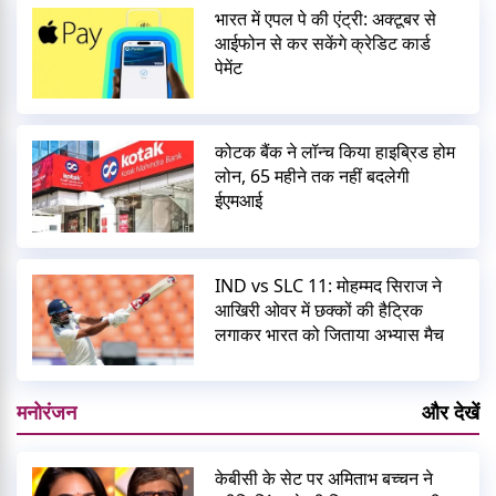
भारत में एपल पे की एंट्री: अक्टूबर से
आईफोन से कर सकेंगे क्रेडिट कार्ड
पेमेंट
कोटक बैंक ने लॉन्च किया हाइब्रिड होम
लोन, 65 महीने तक नहीं बदलेगी
ईएमआई
IND vs SLC 11: मोहम्मद सिराज ने
आखिरी ओवर में छक्कों की हैट्रिक
लगाकर भारत को जिताया अभ्यास मैच
मनोरंजन
और देखें
केबीसी के सेट पर अमिताभ बच्चन ने