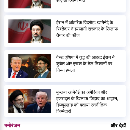
आए तो हैरानी नहीं
ईरान में आंतरिक विद्रोह: खामेनेई के
रिश्तेदार ने इस्लामी सरकार के खिलाफ
तैयार की फौज
वेस्ट एशिया में युद्ध की आहट: ईरान ने
कुवैत और इराक के तेल ठिकानों पर
किया हमला
मुज्तबा खामेनेई का अमेरिका और
इजराइल के खिलाफ जिहाद का आह्वान,
हिज्बुल्लाह को बताया रणनीतिक
जिम्मेदारी
मनोरंजन
और देखें