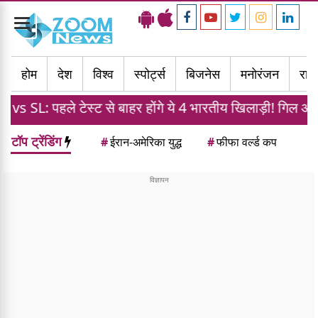
Toggle
navigation
होम
देश
विश्व
स्पोर्ट्स
बिजनेस
मनोरंजन
राज्
स्ट से बाहर होंगे ये 4 भारतीय खिलाड़ी! गिल और गंभीर लेंगे बड़ा
टॉप ट्रेंडिंग
#
ईरान-अमेरिका युद्ध
#
फीफा वर्ल्ड कप