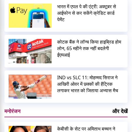
भारत में एपल पे की एंट्री: अक्टूबर से
आईफोन से कर सकेंगे क्रेडिट कार्ड
पेमेंट
कोटक बैंक ने लॉन्च किया हाइब्रिड होम
लोन, 65 महीने तक नहीं बदलेगी
ईएमआई
IND vs SLC 11: मोहम्मद सिराज ने
आखिरी ओवर में छक्कों की हैट्रिक
लगाकर भारत को जिताया अभ्यास मैच
मनोरंजन
और देखें
केबीसी के सेट पर अमिताभ बच्चन ने