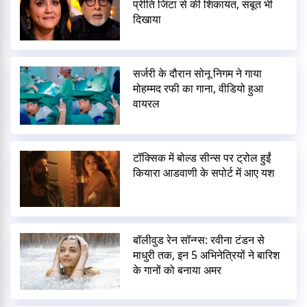
प्रीति जिंटा से की शिकायत, सबूत भी
दिखाया
सर्जरी के दौरान सोनू निगम ने गाया
मोहम्मद रफी का गाना, वीडियो हुआ
वायरल
टॉक्सिक में बोल्ड सीन्स पर ट्रोल हुईं
कियारा आडवाणी के सपोर्ट में आए यश
बॉलीवुड रेन सॉन्ग्स: रवीना टंडन से
माधुरी तक, इन 5 अभिनेत्रियों ने बारिश
के गानों को बनाया अमर