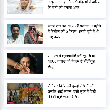
माधुरी तक, इन 5 अभिनेत्रियों ने बारिश
के गानों को बनाया अमर
संजय दत्त का 2026 में धमाका: 7 महीने
में रिलीज कीं 6 फिल्में, अरबी मूवी में भी
आए नजर
रामायण में श्रुतकीर्ति बनीं सुरभि दास:
4000 करोड़ की फिल्म से बॉलीवुड
डेब्यू
जेनिफर विंगेट की हल्दी सेरेमनी की
तस्वीरें आई सामने, देसी लुक में दिखे
विदेशी दूल्हे राजा विलियम