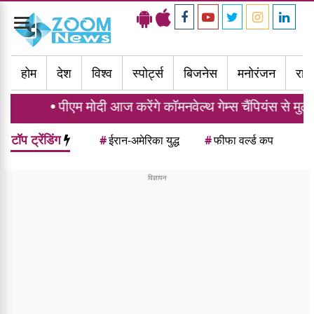
Toggle
navigation
होम
देश
विश्व
स्पोर्ट्स
बिजनेस
मनोरंजन
राज्
 मोदी आज करेंगे कॉमनवेल्थ गेम्स चैंपियंस से मुलाकात, भारत ने 
टॉप ट्रेंडिंग
#
ईरान-अमेरिका युद्ध
#
फीफा वर्ल्ड कप