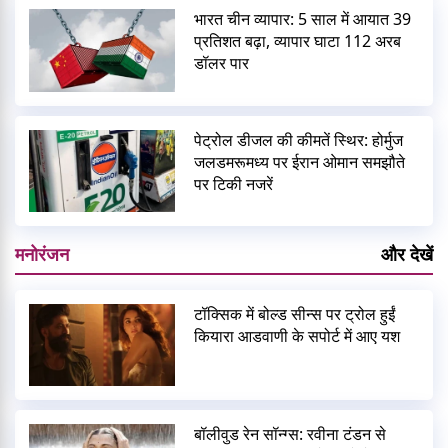
भारत चीन व्यापार: 5 साल में आयात 39
प्रतिशत बढ़ा, व्यापार घाटा 112 अरब
डॉलर पार
पेट्रोल डीजल की कीमतें स्थिर: होर्मुज
जलडमरूमध्य पर ईरान ओमान समझौते
पर टिकी नजरें
मनोरंजन
और देखें
टॉक्सिक में बोल्ड सीन्स पर ट्रोल हुईं
कियारा आडवाणी के सपोर्ट में आए यश
बॉलीवुड रेन सॉन्ग्स: रवीना टंडन से