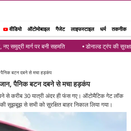
वीडियो
ऑटोमोबाइल
गैजेट
लाइफस्टाइल
धर्म
तकनीक
र्ग पर बनी सहमति
डोनाल्ड ट्रंप की सुरक्षा में बड़ी चूक
न, पैनिक बटन दबने से मचा हड़कंप
की जान, पैनिक बटन दबने से मचा हड़कंप
दबने से करीब 30 यात्री अंदर ही फंस गए। ऑटोमैटिक गेट लॉक
की सूझबूझ से सभी को सुरक्षित बाहर निकाल लिया गया।