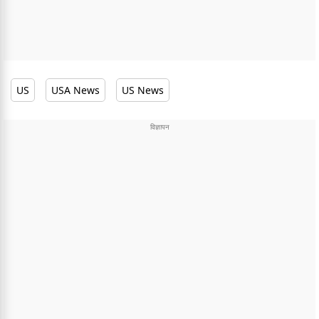
US
USA News
US News