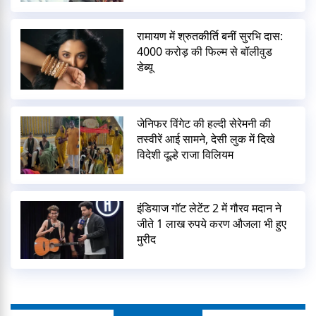
रामायण में श्रुतकीर्ति बनीं सुरभि दास:
4000 करोड़ की फिल्म से बॉलीवुड
डेब्यू
जेनिफर विंगेट की हल्दी सेरेमनी की
तस्वीरें आई सामने, देसी लुक में दिखे
विदेशी दूल्हे राजा विलियम
इंडियाज गॉट लेटेंट 2 में गौरव मदान ने
जीते 1 लाख रुपये करण औजला भी हुए
मुरीद