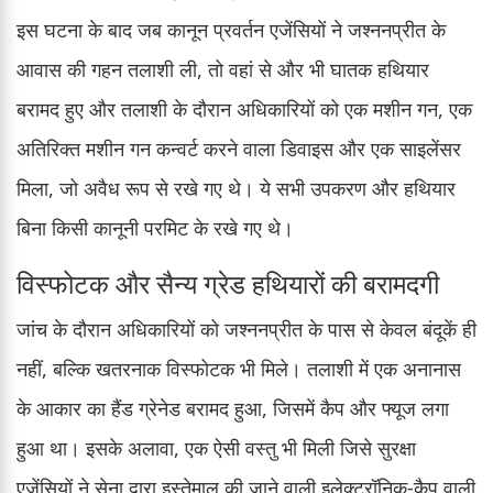
इस घटना के बाद जब कानून प्रवर्तन एजेंसियों ने जश्ननप्रीत के
आवास की गहन तलाशी ली, तो वहां से और भी घातक हथियार
बरामद हुए और तलाशी के दौरान अधिकारियों को एक मशीन गन, एक
अतिरिक्त मशीन गन कन्वर्ट करने वाला डिवाइस और एक साइलेंसर
मिला, जो अवैध रूप से रखे गए थे। ये सभी उपकरण और हथियार
बिना किसी कानूनी परमिट के रखे गए थे।
विस्फोटक और सैन्य ग्रेड हथियारों की बरामदगी
जांच के दौरान अधिकारियों को जश्ननप्रीत के पास से केवल बंदूकें ही
नहीं, बल्कि खतरनाक विस्फोटक भी मिले। तलाशी में एक अनानास
के आकार का हैंड ग्रेनेड बरामद हुआ, जिसमें कैप और फ्यूज लगा
हुआ था। इसके अलावा, एक ऐसी वस्तु भी मिली जिसे सुरक्षा
एजेंसियों ने सेना द्वारा इस्तेमाल की जाने वाली इलेक्ट्रॉनिक-कैप वाली