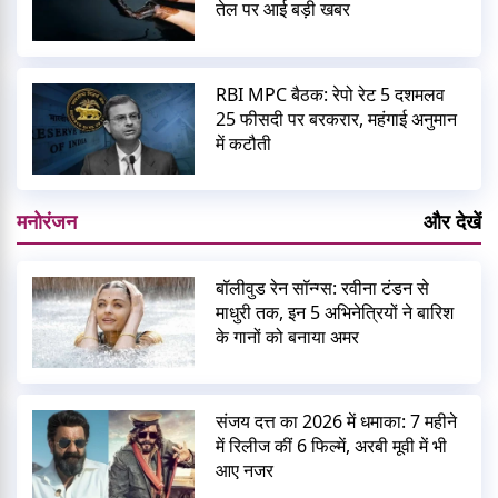
तेल पर आई बड़ी खबर
RBI MPC बैठक: रेपो रेट 5 दशमलव
25 फीसदी पर बरकरार, महंगाई अनुमान
में कटौती
मनोरंजन
और देखें
बॉलीवुड रेन सॉन्ग्स: रवीना टंडन से
माधुरी तक, इन 5 अभिनेत्रियों ने बारिश
के गानों को बनाया अमर
संजय दत्त का 2026 में धमाका: 7 महीने
में रिलीज कीं 6 फिल्में, अरबी मूवी में भी
आए नजर