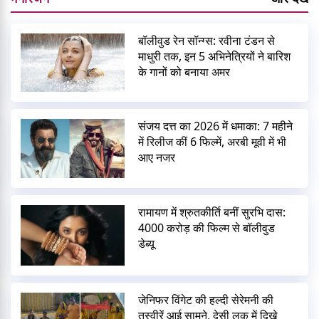
बॉलीवुड रेन सॉन्ग्स: रवीना टंडन से
माधुरी तक, इन 5 अभिनेत्रियों ने बारिश
के गानों को बनाया अमर
संजय दत्त का 2026 में धमाका: 7 महीने
में रिलीज कीं 6 फिल्में, अरबी मूवी में भी
आए नजर
रामायण में श्रुतकीर्ति बनीं सुरभि दास:
4000 करोड़ की फिल्म से बॉलीवुड
डेब्यू
जेनिफर विंगेट की हल्दी सेरेमनी की
तस्वीरें आई सामने, देसी लुक में दिखे