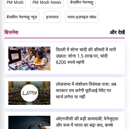
PM Modi
PM Modi News
बेंजामिन नेतन्याहू
बेंजामिन नेतन्याहू न्यूज़
इजरायल
भारत-इज़राइल संबंध
बिजनेस
और देखें
दिल्ली में सोना चांदी की कीमतों में भारी
उछाल: सोना 1.5 लाख पर, चांदी
6200 रुपये महंगी
लोकसभा में संशोधन विधेयक पास: अब
सरकार तय करेगी यूपीआई पेमेंट पर
चार्ज लगेगा या नहीं
ओएनजीसी की बड़ी कामयाबी: वेनेजुएला
और रूस में भारत का बढ़ा कद, कच्चे