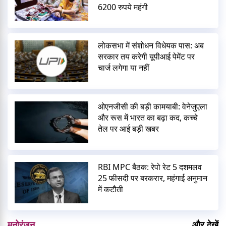
6200 रुपये महंगी
लोकसभा में संशोधन विधेयक पास: अब
सरकार तय करेगी यूपीआई पेमेंट पर
चार्ज लगेगा या नहीं
ओएनजीसी की बड़ी कामयाबी: वेनेजुएला
और रूस में भारत का बढ़ा कद, कच्चे
तेल पर आई बड़ी खबर
RBI MPC बैठक: रेपो रेट 5 दशमलव
25 फीसदी पर बरकरार, महंगाई अनुमान
में कटौती
मनोरंजन
और देखें