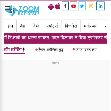
Toggle
navigation
होम
देश
विश्व
स्पोर्ट्स
बिजनेस
मनोरंजन
राज्
ं का धरना समाप्त: मदन दिलावर ने दिया ट्रांसफर नीति का आश्वास
टॉप ट्रेंडिंग
#
ईरान-अमेरिका युद्ध
#
फीफा वर्ल्ड कप