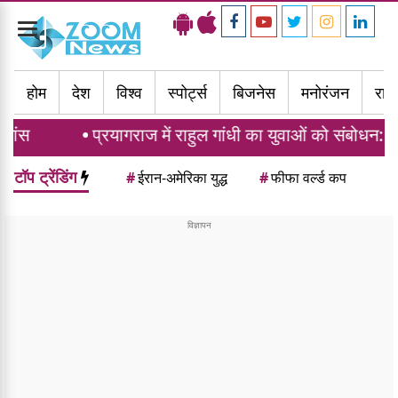
Toggle
navigation
होम
देश
विश्व
स्पोर्ट्स
बिजनेस
मनोरंजन
राज्
्रयागराज में राहुल गांधी का युवाओं को संबोधन: दर्द, डाटा और दौ
टॉप ट्रेंडिंग
#
ईरान-अमेरिका युद्ध
#
फीफा वर्ल्ड कप