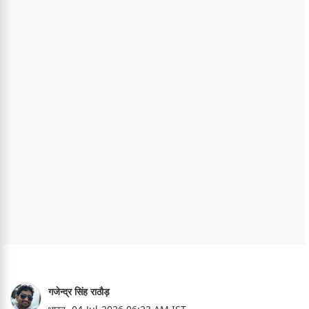
गजेन्द्र सिंह राठौड़