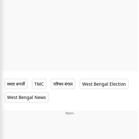
ममता बनर्जी
TMC
पश्चिम बंगाल
West Bengal Election
West Bengal News