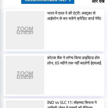
और देखें
भारत में एपल पे की एंट्री: अक्टूबर से
आईफोन से कर सकेंगे क्रेडिट कार्ड पेमेंट
कोटक बैंक ने लॉन्च किया हाइब्रिड होम
लोन, 65 महीने तक नहीं बदलेगी ईएमआई
IND vs SLC 11: मोहम्मद सिराज ने
आखिरी ओवर में छक्कों की हैट्रिक