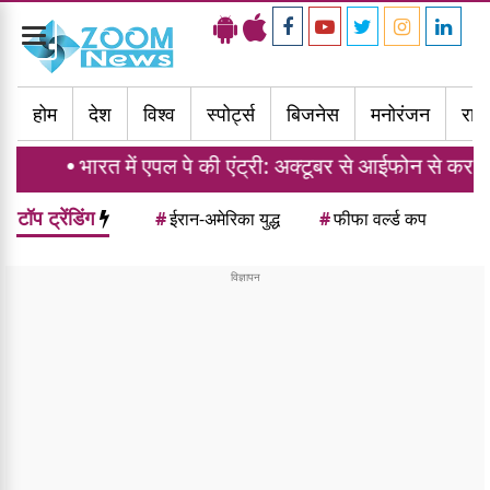
Toggle
navigation
होम
देश
विश्व
स्पोर्ट्स
बिजनेस
मनोरंजन
राज्
त में एपल पे की एंट्री: अक्टूबर से आईफोन से कर सकेंगे क्रेडिट कार
टॉप ट्रेंडिंग
#
ईरान-अमेरिका युद्ध
#
फीफा वर्ल्ड कप