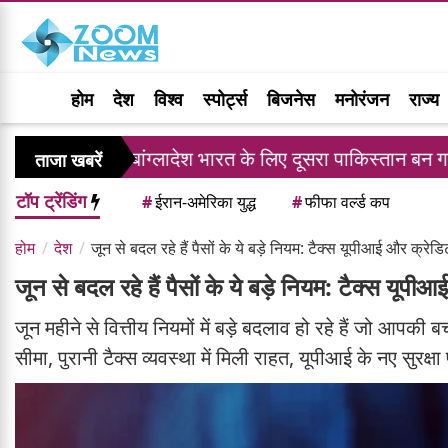
होम
देश
विश्व
स्पोर्ट्स
बिजनेस
मनोरंजन
राज्य
बांग्लादेश भारत के लिए दूसरा पाकिस्तान बन गया है, सजीब वाजेद
ताजा खबरें
टॉप ट्रेंडिंग
#
ईरान-अमेरिका युद्ध
#
फीफा वर्ल्ड कप
होम
देश
जून से बदल रहे हैं पैसों के ये बड़े नियम: टैक्स यूपीआई और क्रे
जून से बदल रहे हैं पैसों के ये बड़े नियम: टैक्स यूप
जून महीने से वित्तीय नियमों में बड़े बदलाव हो रहे हैं जो आपक
सीमा, पुरानी टैक्स व्यवस्था में मिली राहत, यूपीआई के नए सुरक्षा