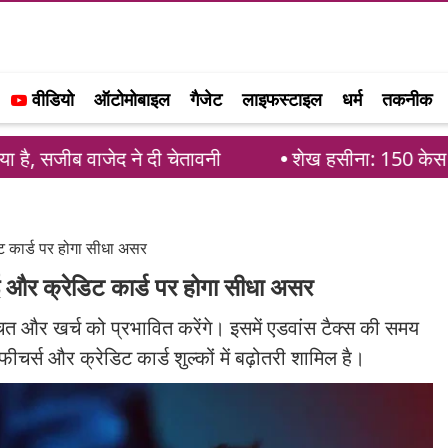
वीडियो
ऑटोमोबाइल
गैजेट
लाइफस्टाइल
धर्म
तकनीक
 ने दी चेतावनी
शेख हसीना: 150 केस और फांसी की सजा के
डिट कार्ड पर होगा सीधा असर
ीआई और क्रेडिट कार्ड पर होगा सीधा असर
ी बचत और खर्च को प्रभावित करेंगे। इसमें एडवांस टैक्स की समय
 फीचर्स और क्रेडिट कार्ड शुल्कों में बढ़ोतरी शामिल है।