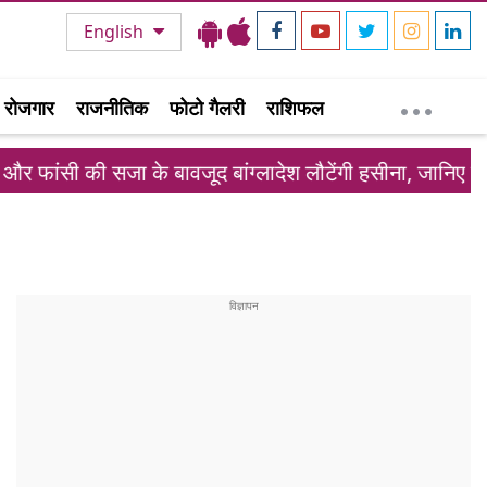
English
रोजगार
राजनीतिक
फोटो गैलरी
राशिफल
 बावजूद बांग्लादेश लौटेंगी हसीना, जानिए क्या है पूरा प्लान