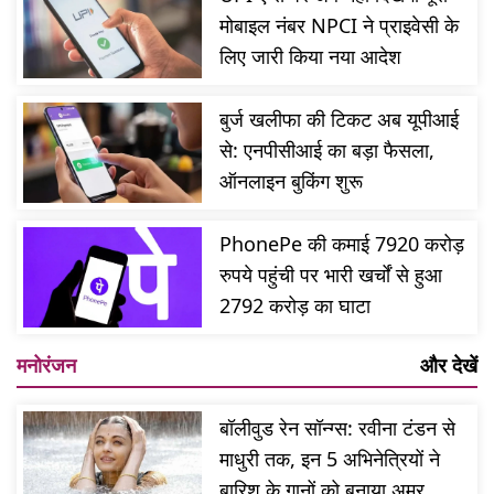
मोबाइल नंबर NPCI ने प्राइवेसी के
लिए जारी किया नया आदेश
बुर्ज खलीफा की टिकट अब यूपीआई
से: एनपीसीआई का बड़ा फैसला,
ऑनलाइन बुकिंग शुरू
PhonePe की कमाई 7920 करोड़
रुपये पहुंची पर भारी खर्चों से हुआ
2792 करोड़ का घाटा
मनोरंजन
और देखें
बॉलीवुड रेन सॉन्ग्स: रवीना टंडन से
माधुरी तक, इन 5 अभिनेत्रियों ने
बारिश के गानों को बनाया अमर