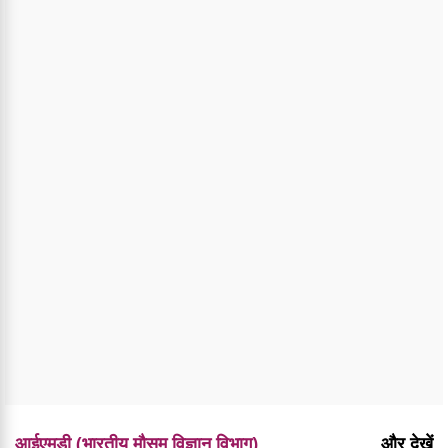
आईएमडी (भारतीय मौसम विज्ञान विभाग)
और देखें