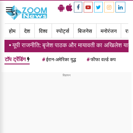
Toggle
navigation
होम
देश
विश्व
स्पोर्ट्स
बिजनेस
मनोरंजन
राज्
ति: बृजेश पाठक और मायावती का अखिलेश यादव पर बड़ा हमला, 
टॉप ट्रेंडिंग
#
ईरान-अमेरिका युद्ध
#
फीफा वर्ल्ड कप