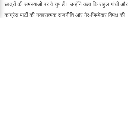
छात्रों की समस्याओं पर वे चुप हैं। उन्होंने कहा कि राहुल गांधी और
कांग्रेस पार्टी की नकारात्मक राजनीति और गैर-जिम्मेदार विपक्ष की
भूमिका देश की तरक्की के लिए हानिकारक है। नड्डा ने इस रवैये की
कड़ी निंदा की।
सदन में चर्चा की चुनौती
अंत में जेपी नड्डा ने राहुल गांधी को सीधी चुनौती देते हुए कहा कि वे
चर्चा से भागें नहीं। उन्होंने कहा कि गृह मंत्री हर सवाल का जवाब देने
के लिए तैयार हैं और सरकार का रुख हमेशा से साफ रहा है। नड्डा
ने राहुल गांधी से कहा कि वे सदन में आएं, वहां उन्हें हर बात का
मुंहतोड़ जवाब मिलेगा और उन्होंने दोहराया कि हमारा ट्रैक रिकॉर्ड
गवाह है कि हम हमेशा हर मुद्दे पर जवाब देने के लिए तैयार रहते हैं।
नड्डा ने अपील की कि गलत जानकारी न फैलाई जाए और सदन को