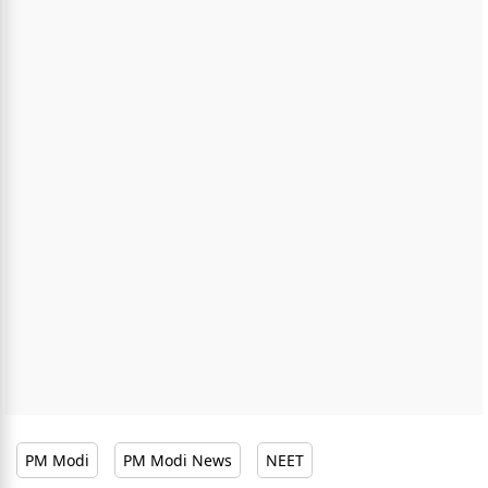
PM Modi
PM Modi News
NEET