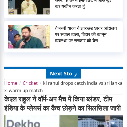
अल्फा हैं सबसे ईमानदार, मैं आंख मूंद
कर यकीन करता हूं
तेजस्वी यादव ने झारखंड छात्र आंदोलन
पर सवाल टाला, बिहार की कानून
व्यवस्था पर सरकार को घेरा
Next Story
Home
Cricket
kl rahul drops catch india vs sri lanka
xi warm up match
केएल राहुल ने वॉर्म-अप मैच में किया ब्लंडर, टीम
इंडिया के प्लेयर्स का कैच छोड़ने का सिलसिला जारी