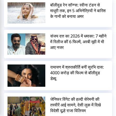
बॉलीवुड रेन सॉन्ग्स: रवीना टंडन से
माधुरी तक, इन 5 अभिनेत्रियों ने बारिश
के गानों को बनाया अमर
संजय दत्त का 2026 में धमाका: 7 महीने
में रिलीज कीं 6 फिल्में, अरबी मूवी में भी
आए नजर
रामायण में श्रुतकीर्ति बनीं सुरभि दास:
4000 करोड़ की फिल्म से बॉलीवुड
डेब्यू
जेनिफर विंगेट की हल्दी सेरेमनी की
तस्वीरें आई सामने, देसी लुक में दिखे
विदेशी दूल्हे राजा विलियम