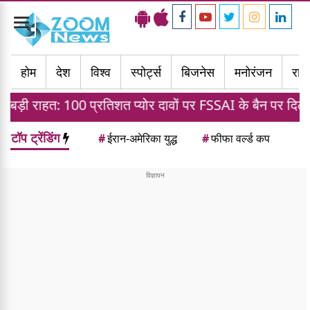
Toggle
navigation
होम
देश
विश्व
स्पोर्ट्स
बिजनेस
मनोरंजन
राज्
 प्रतिशत प्योर दावों पर FSSAI के बैन पर दिल्ली हाई कोर्ट का स्
टॉप ट्रेंडिंग
#
ईरान-अमेरिका युद्ध
#
फीफा वर्ल्ड कप