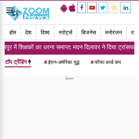
Toggle
navigation
होम
देश
विश्व
स्पोर्ट्स
बिजनेस
मनोरंजन
राज्
ं का धरना समाप्त: मदन दिलावर ने दिया ट्रांसफर नीति का आश्वासन
टॉप ट्रेंडिंग
#
ईरान-अमेरिका युद्ध
#
फीफा वर्ल्ड कप