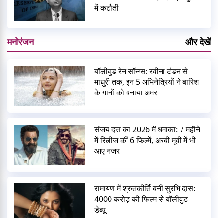
में कटौती
मनोरंजन
और देखें
बॉलीवुड रेन सॉन्ग्स: रवीना टंडन से
माधुरी तक, इन 5 अभिनेत्रियों ने बारिश
के गानों को बनाया अमर
संजय दत्त का 2026 में धमाका: 7 महीने
में रिलीज कीं 6 फिल्में, अरबी मूवी में भी
आए नजर
रामायण में श्रुतकीर्ति बनीं सुरभि दास:
4000 करोड़ की फिल्म से बॉलीवुड
डेब्यू