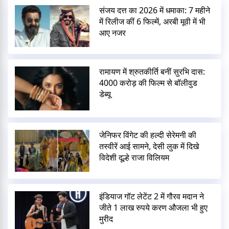
संजय दत्त का 2026 में धमाका: 7 महीने
में रिलीज कीं 6 फिल्में, अरबी मूवी में भी
आए नजर
रामायण में श्रुतकीर्ति बनीं सुरभि दास:
4000 करोड़ की फिल्म से बॉलीवुड
डेब्यू
जेनिफर विंगेट की हल्दी सेरेमनी की
तस्वीरें आई सामने, देसी लुक में दिखे
विदेशी दूल्हे राजा विलियम
इंडियाज गॉट लेटेंट 2 में गौरव मदान ने
जीते 1 लाख रुपये करण औजला भी हुए
मुरीद