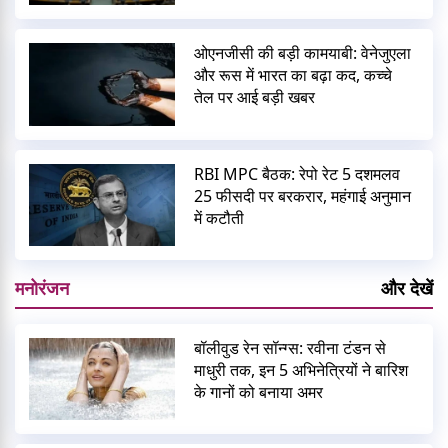
ओएनजीसी की बड़ी कामयाबी: वेनेजुएला
और रूस में भारत का बढ़ा कद, कच्चे
तेल पर आई बड़ी खबर
RBI MPC बैठक: रेपो रेट 5 दशमलव
25 फीसदी पर बरकरार, महंगाई अनुमान
में कटौती
मनोरंजन
और देखें
बॉलीवुड रेन सॉन्ग्स: रवीना टंडन से
माधुरी तक, इन 5 अभिनेत्रियों ने बारिश
के गानों को बनाया अमर