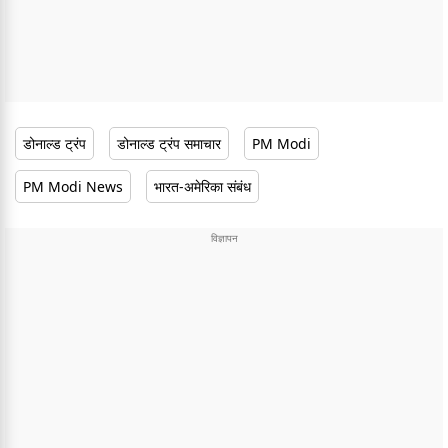
डोनाल्ड ट्रंप
डोनाल्ड ट्रंप समाचार
PM Modi
PM Modi News
भारत-अमेरिका संबंध