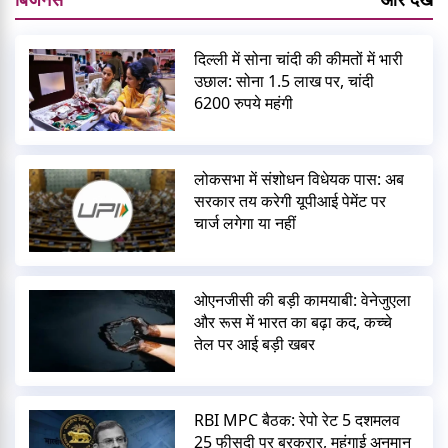
दिल्ली में सोना चांदी की कीमतों में भारी
उछाल: सोना 1.5 लाख पर, चांदी
6200 रुपये महंगी
लोकसभा में संशोधन विधेयक पास: अब
सरकार तय करेगी यूपीआई पेमेंट पर
चार्ज लगेगा या नहीं
ओएनजीसी की बड़ी कामयाबी: वेनेजुएला
और रूस में भारत का बढ़ा कद, कच्चे
तेल पर आई बड़ी खबर
RBI MPC बैठक: रेपो रेट 5 दशमलव
25 फीसदी पर बरकरार, महंगाई अनुमान