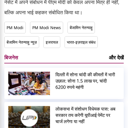
नेसेट में अपने संबोधन में पीएम मोदी को केवल अपना मित्र ही नहीं,
बल्कि अपना भाई कहकर संबोधित किया था।
PM Modi
PM Modi News
बेंजामिन नेतन्याहू
बेंजामिन नेतन्याहू न्यूज़
इजरायल
भारत-इज़राइल संबंध
बिजनेस
और देखें
दिल्ली में सोना चांदी की कीमतों में भारी
उछाल: सोना 1.5 लाख पर, चांदी
6200 रुपये महंगी
लोकसभा में संशोधन विधेयक पास: अब
सरकार तय करेगी यूपीआई पेमेंट पर
चार्ज लगेगा या नहीं