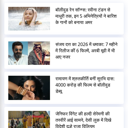
बॉलीवुड रेन सॉन्ग्स: रवीना टंडन से
माधुरी तक, इन 5 अभिनेत्रियों ने बारिश
के गानों को बनाया अमर
संजय दत्त का 2026 में धमाका: 7 महीने
में रिलीज कीं 6 फिल्में, अरबी मूवी में भी
आए नजर
रामायण में श्रुतकीर्ति बनीं सुरभि दास:
4000 करोड़ की फिल्म से बॉलीवुड
डेब्यू
जेनिफर विंगेट की हल्दी सेरेमनी की
तस्वीरें आई सामने, देसी लुक में दिखे
विदेशी दूल्हे राजा विलियम