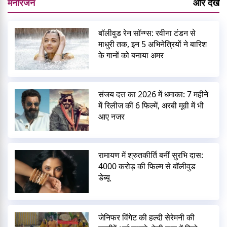
मनोरंजन
और देखें
बॉलीवुड रेन सॉन्ग्स: रवीना टंडन से
माधुरी तक, इन 5 अभिनेत्रियों ने बारिश
के गानों को बनाया अमर
संजय दत्त का 2026 में धमाका: 7 महीने
में रिलीज कीं 6 फिल्में, अरबी मूवी में भी
आए नजर
रामायण में श्रुतकीर्ति बनीं सुरभि दास:
4000 करोड़ की फिल्म से बॉलीवुड
डेब्यू
जेनिफर विंगेट की हल्दी सेरेमनी की