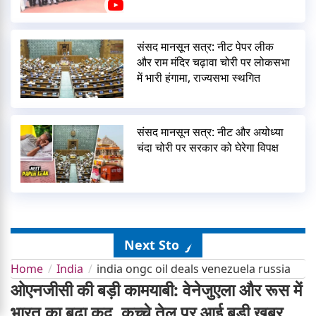
संसद मानसून सत्र: नीट पेपर लीक
और राम मंदिर चढ़ावा चोरी पर लोकसभा
में भारी हंगामा, राज्यसभा स्थगित
संसद मानसून सत्र: नीट और अयोध्या
चंदा चोरी पर सरकार को घेरेगा विपक्ष
Next Story
Home
India
india ongc oil deals venezuela russia
ओएनजीसी की बड़ी कामयाबी: वेनेजुएला और रूस में
भारत का बढ़ा कद, कच्चे तेल पर आई बड़ी खबर