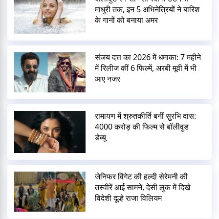
माधुरी तक, इन 5 अभिनेत्रियों ने बारिश
के गानों को बनाया अमर
संजय दत्त का 2026 में धमाका: 7 महीने
में रिलीज कीं 6 फिल्में, अरबी मूवी में भी
आए नजर
रामायण में श्रुतकीर्ति बनीं सुरभि दास:
4000 करोड़ की फिल्म से बॉलीवुड
डेब्यू
जेनिफर विंगेट की हल्दी सेरेमनी की
तस्वीरें आई सामने, देसी लुक में दिखे
विदेशी दूल्हे राजा विलियम