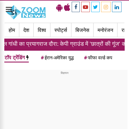
Toggle
navigation
होम
देश
विश्व
स्पोर्ट्स
बिजनेस
मनोरंजन
राज्
गराज दौरा: केपी ग्राउंड में 'छात्रों की गूंज' कार्यक्रम को मिली मं
टॉप ट्रेंडिंग
#
ईरान-अमेरिका युद्ध
#
फीफा वर्ल्ड कप