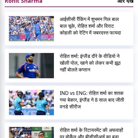
Rohit Sharma
और देखें
आईसीसी रैंकिंग में शुभमन गिल बाल
बाल चूके, रोहित शर्मा और विराट
कोहली को रेटिंग में जबरदस्त फायदा
रोहित शर्मा: इंग्लैंड दौरे के वीडियो ने
खोली पोल, खाने को लेकर कभी झूठ
नहीं बोलते कप्तान
IND vs ENG: रोहित शर्मा का शतक
गया बेकार, इंग्लैंड ने 8 साल बाद जीती
वनडे सीरीज
रोहित शर्मा के रिटायरमेंट की अफवाहों
पर मोर्केल और बीसीसीआई का बड़ा