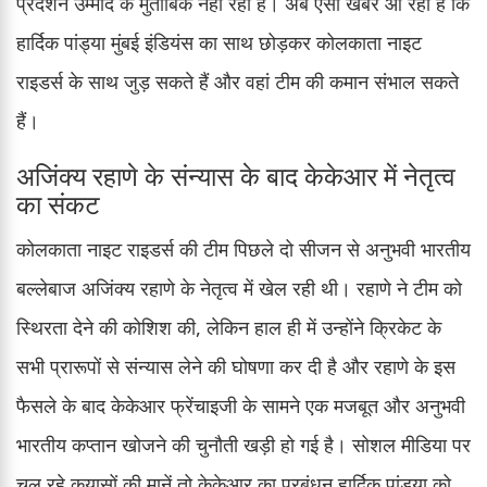
प्रदर्शन उम्मीद के मुताबिक नहीं रहा है। अब ऐसी खबरें आ रही हैं कि
हार्दिक पांड्या मुंबई इंडियंस का साथ छोड़कर कोलकाता नाइट
राइडर्स के साथ जुड़ सकते हैं और वहां टीम की कमान संभाल सकते
हैं।
अजिंक्य रहाणे के संन्यास के बाद केकेआर में नेतृत्व
का संकट
कोलकाता नाइट राइडर्स की टीम पिछले दो सीजन से अनुभवी भारतीय
बल्लेबाज अजिंक्य रहाणे के नेतृत्व में खेल रही थी। रहाणे ने टीम को
स्थिरता देने की कोशिश की, लेकिन हाल ही में उन्होंने क्रिकेट के
सभी प्रारूपों से संन्यास लेने की घोषणा कर दी है और रहाणे के इस
फैसले के बाद केकेआर फ्रेंचाइजी के सामने एक मजबूत और अनुभवी
भारतीय कप्तान खोजने की चुनौती खड़ी हो गई है। सोशल मीडिया पर
चल रहे कयासों की मानें तो केकेआर का प्रबंधन हार्दिक पांड्या को