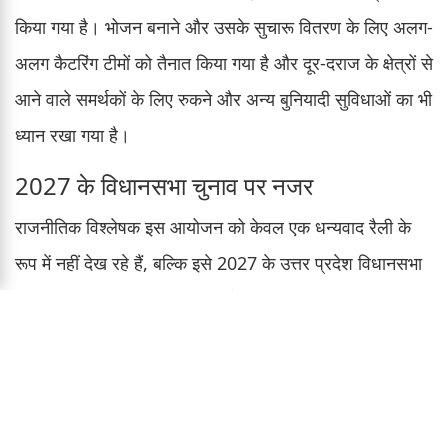
किया गया है। भोजन बनाने और उसके सुचारू वितरण के लिए अलग-
अलग कैटरिंग टीमों को तैनात किया गया है और दूर-दराज के क्षेत्रों से
आने वाले समर्थकों के लिए रुकने और अन्य बुनियादी सुविधाओं का भी
ध्यान रखा गया है।
2027 के विधानसभा चुनाव पर नजर
राजनीतिक विश्लेषक इस आयोजन को केवल एक धन्यवाद रैली के
रूप में नहीं देख रहे हैं, बल्कि इसे 2027 के उत्तर प्रदेश विधानसभा
चुनाव से पहले एक बड़े शक्ति प्रदर्शन के तौर पर देखा जा रहा है।
बृजभूषण शरण सिंह का गोंडा, कैसरगंज और आसपास के क्षेत्रों में
गहरा राजनीतिक प्रभाव रहा है। इस रैली के माध्यम से वे अपने
समर्थकों को एकजुट करने और अपनी राजनीतिक प्रासंगिकता का
कड़ा संदेश देने का प्रयास कर रहे हैं।