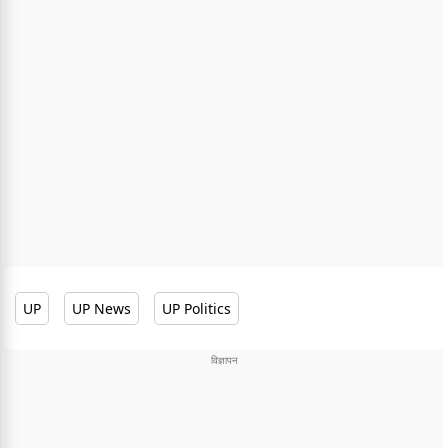
UP
UP News
UP Politics