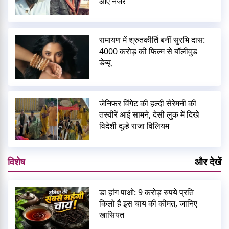
आए नजर
रामायण में श्रुतकीर्ति बनीं सुरभि दास:
4000 करोड़ की फिल्म से बॉलीवुड
डेब्यू
जेनिफर विंगेट की हल्दी सेरेमनी की
तस्वीरें आई सामने, देसी लुक में दिखे
विदेशी दूल्हे राजा विलियम
विशेष
और देखें
डा हांग पाओ: 9 करोड़ रुपये प्रति
किलो है इस चाय की कीमत, जानिए
खासियत