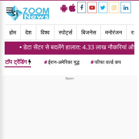
Toggle
navigation
होम
देश
विश्व
स्पोर्ट्स
बिजनेस
मनोरंजन
राज्
सेंटर से बदलेंगे हालात: 4.33 लाख नौकरियां और घरों की मांग में 
टॉप ट्रेंडिंग
#
ईरान-अमेरिका युद्ध
#
फीफा वर्ल्ड कप