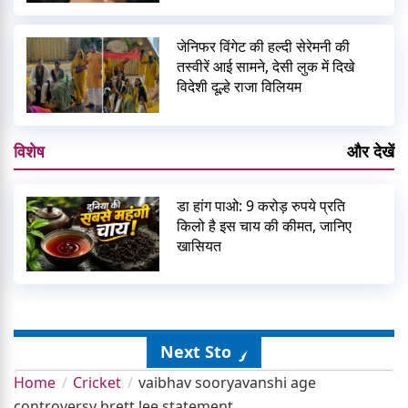
जेनिफर विंगेट की हल्दी सेरेमनी की
तस्वीरें आई सामने, देसी लुक में दिखे
विदेशी दूल्हे राजा विलियम
विशेष
और देखें
डा हांग पाओ: 9 करोड़ रुपये प्रति
किलो है इस चाय की कीमत, जानिए
खासियत
Next Story
Home
Cricket
vaibhav sooryavanshi age
controversy brett lee statement