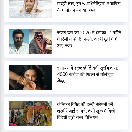
माधुरी तक, इन 5 अभिनेत्रियों ने बारिश
के गानों को बनाया अमर
संजय दत्त का 2026 में धमाका: 7 महीने
में रिलीज कीं 6 फिल्में, अरबी मूवी में भी
आए नजर
रामायण में श्रुतकीर्ति बनीं सुरभि दास:
4000 करोड़ की फिल्म से बॉलीवुड
डेब्यू
जेनिफर विंगेट की हल्दी सेरेमनी की
तस्वीरें आई सामने, देसी लुक में दिखे
विदेशी दूल्हे राजा विलियम