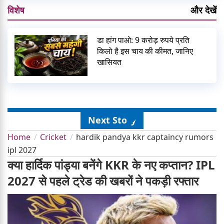
विशेष
और देखें
डा हांग पाओ: 9 करोड़ रुपये प्रति
किलो है इस चाय की कीमत, जानिए
खासियत
Next Story
Home
Cricket
hardik pandya kkr captaincy rumors
ipl 2027
क्या हार्दिक पांड्या बनेंगे KKR के नए कप्तान? IPL
2027 से पहले ट्रेड की खबरों ने पकड़ी रफ्तार