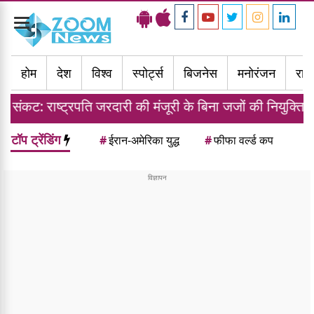
Toggle
navigation
होम
देश
विश्व
स्पोर्ट्स
बिजनेस
मनोरंजन
राज्
ति जरदारी की मंजूरी के बिना जजों की नियुक्ति की तैयारी
टॉप ट्रेंडिंग
#
ईरान-अमेरिका युद्ध
#
फीफा वर्ल्ड कप