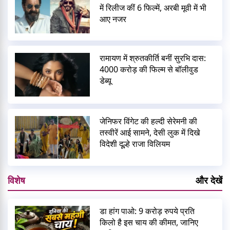
में रिलीज कीं 6 फिल्में, अरबी मूवी में भी
आए नजर
रामायण में श्रुतकीर्ति बनीं सुरभि दास:
4000 करोड़ की फिल्म से बॉलीवुड
डेब्यू
जेनिफर विंगेट की हल्दी सेरेमनी की
तस्वीरें आई सामने, देसी लुक में दिखे
विदेशी दूल्हे राजा विलियम
विशेष
और देखें
डा हांग पाओ: 9 करोड़ रुपये प्रति
किलो है इस चाय की कीमत, जानिए