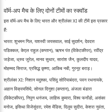
वॉर्म-अप मैच के लिए दोनों टीमों का स्क्वॉड
इस वॉर्म-अप मैच के लिए भारत और श्रीलंका XI की टीमें इस प्रकार
हैं:
भारत: शुभमन गिल, यशस्वी जयसवाल, साई सुदर्शन, देवदत्त
पडिक्कल, केएल राहुल (कप्तान), ऋषभ पंत (विकेटकीपर), रवींद्र
जड़ेजा, ध्रुव जुरेल, मानव सुथार, सारांश जैन, कुलदीप यादव,
मोहम्मद सिराज, प्रसिद्ध कृष्णा, आकिब नबी, गुरनूर बराड़।
श्रीलंका XI: निशान मदुश्का, पसिंदु सोरियाबंदरा, पवन रथनायके,
अहान विक्रमसिंघे, सोनल दिनुशा (कप्तान), अंजला बंडारा
(विकेटकीपर), निपुण धनंजय, लाहिरू कुमारा, विश्व फर्नांडो, असंका
मनोज, इसिथा विजेसुंदरा, रमेश मेंडिस, दिलुम सुदीरा, केशरा नुवंता,