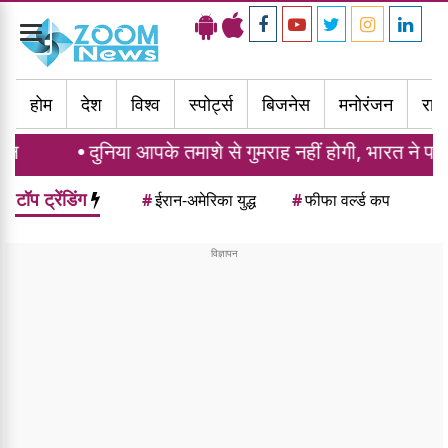
Toggle
navigation
होम
देश
विश्व
स्पोर्ट्स
बिजनेस
मनोरंजन
राज्
निया आपके तमाशे से गुमराह नहीं होगी, भारत ने पाकिस्तान को दि
टॉप ट्रेंडिंग
#
ईरान-अमेरिका युद्ध
#
फीफा वर्ल्ड कप