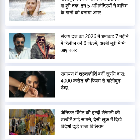
माधुरी तक, इन 5 अभिनेत्रियों ने बारिश
के गानों को बनाया अमर
संजय दत्त का 2026 में धमाका: 7 महीने
में रिलीज कीं 6 फिल्में, अरबी मूवी में भी
आए नजर
रामायण में श्रुतकीर्ति बनीं सुरभि दास:
4000 करोड़ की फिल्म से बॉलीवुड
डेब्यू
जेनिफर विंगेट की हल्दी सेरेमनी की
तस्वीरें आई सामने, देसी लुक में दिखे
विदेशी दूल्हे राजा विलियम