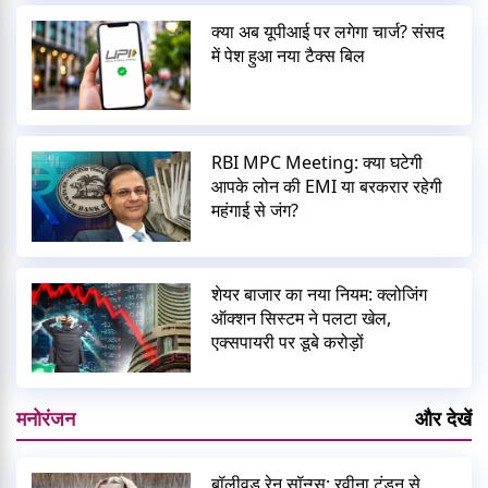
क्या अब यूपीआई पर लगेगा चार्ज? संसद
में पेश हुआ नया टैक्स बिल
RBI MPC Meeting: क्या घटेगी
आपके लोन की EMI या बरकरार रहेगी
महंगाई से जंग?
शेयर बाजार का नया नियम: क्लोजिंग
ऑक्शन सिस्टम ने पलटा खेल,
एक्सपायरी पर डूबे करोड़ों
मनोरंजन
और देखें
बॉलीवुड रेन सॉन्ग्स: रवीना टंडन से