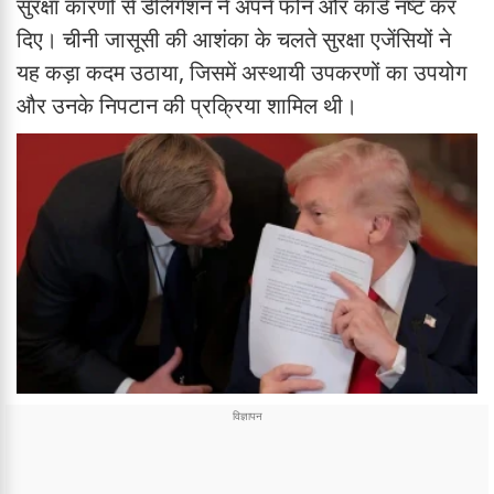
सुरक्षा कारणों से डेलिगेशन ने अपने फोन और कार्ड नष्ट कर
दिए। चीनी जासूसी की आशंका के चलते सुरक्षा एजेंसियों ने
यह कड़ा कदम उठाया, जिसमें अस्थायी उपकरणों का उपयोग
और उनके निपटान की प्रक्रिया शामिल थी।