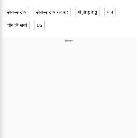
डोनाल्ड ट्रंप
डोनाल्ड ट्रंप समाचार
Xi Jinping
चीन
चीन की खबरें
US