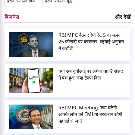
इरान अमेरिका संघर्ष
ईरान-अमेरिका युद्ध
बिजनेस
और देखें
RBI MPC बैठक: रेपो रेट 5 दशमलव
25 फीसदी पर बरकरार, महंगाई अनुमान
में कटौती
क्या अब यूपीआई पर लगेगा चार्ज? संसद
में पेश हुआ नया टैक्स बिल
RBI MPC Meeting: क्या घटेगी
आपके लोन की EMI या बरकरार रहेगी
महंगाई से जंग?