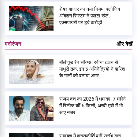
शेयर बाजार का नया नियम: क्लोजिंग
ऑक्शन सिस्टम ने पलटा खेल,
एक्सपायरी पर डूबे करोड़ों
मनोरंजन
और देखें
बॉलीवुड रेन सॉन्ग्स: रवीना टंडन से
माधुरी तक, इन 5 अभिनेत्रियों ने बारिश
के गानों को बनाया अमर
संजय दत्त का 2026 में धमाका: 7 महीने
में रिलीज कीं 6 फिल्में, अरबी मूवी में भी
आए नजर
रामायण में श्रुतकीर्ति बनीं सुरभि दास: