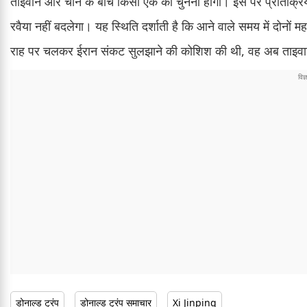
ताइवान और चीन के बीच किसी एक को चुनना होगा। इस पर प्रतिक्रिया दे
रवैया नहीं बदलेगा। यह स्थिति दर्शाती है कि आने वाले समय में दोनों
राह पर चलकर ईरान संकट सुलझाने की कोशिश की थी, वह अब ताइवान
डोनाल्ड ट्रंप
डोनाल्ड ट्रंप समाचार
Xi Jinping