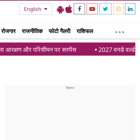
English
रोजगार
राजनीतिक
फोटो गैलरी
राशिफल
रिसीमन पर सस्पेंस
2027 वनडे वर्ल्ड कप में रोहित-वि