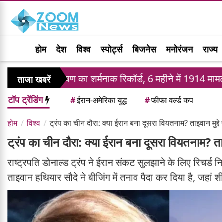
होम
देश
विश्व
स्पोर्ट्स
बिजनेस
मनोरंजन
राज्य
थ शोषण का शर्मनाक रिकॉर्ड, 6 महीने में 1914 मामले
संसद
ताजा खबरें
टॉप ट्रेंडिंग
#
ईरान-अमेरिका युद्ध
#
फीफा वर्ल्ड कप
होम
विश्व
ट्रंप का चीन दौरा: क्या ईरान बना दूसरा वियतनाम? ताइवान मुद्द
ट्रंप का चीन दौरा: क्या ईरान बना दूसरा वियतनाम? ता
राष्ट्रपति डोनाल्ड ट्रंप ने ईरान संकट सुलझाने के लिए रिचर्
ताइवान हथियार सौदे ने बीजिंग में तनाव पैदा कर दिया है, जहां 