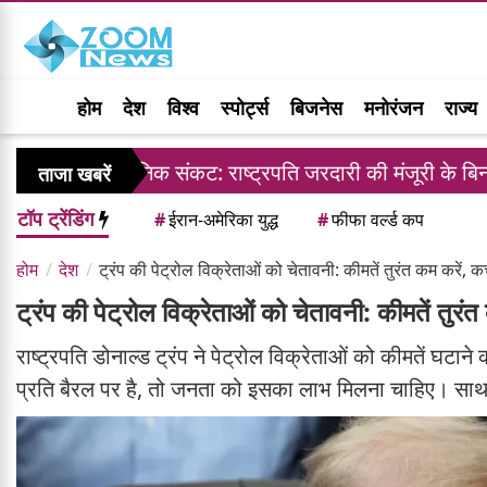
होम
देश
विश्व
स्पोर्ट्स
बिजनेस
मनोरंजन
राज्य
ैधानिक संकट: राष्ट्रपति जरदारी की मंजूरी के बिना जजों की नियुक्
ताजा खबरें
टॉप ट्रेंडिंग
#
ईरान-अमेरिका युद्ध
#
फीफा वर्ल्ड कप
होम
देश
ट्रंप की पेट्रोल विक्रेताओं को चेतावनी: कीमतें तुरंत कम करें, कच
ट्रंप की पेट्रोल विक्रेताओं को चेतावनी: कीमतें तुरंत
राष्ट्रपति डोनाल्ड ट्रंप ने पेट्रोल विक्रेताओं को कीमतें घटा
प्रति बैरल पर है, तो जनता को इसका लाभ मिलना चाहिए। साथ ही,