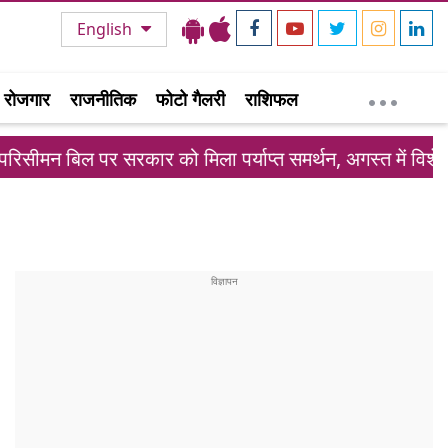
English
रोजगार
राजनीतिक
फोटो गैलरी
राशिफल
सरकार को मिला पर्याप्त समर्थन, अगस्त में विशेष सत्र संभव