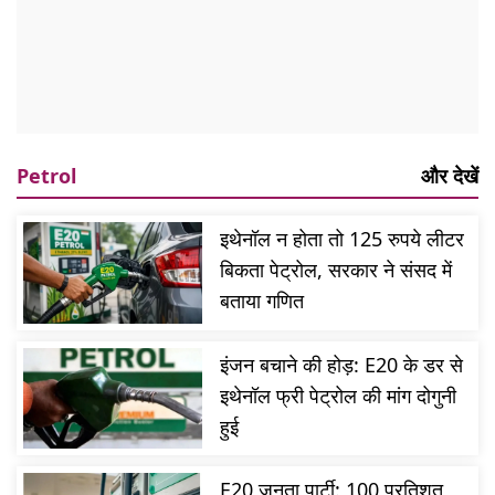
Petrol
और देखें
इथेनॉल न होता तो 125 रुपये लीटर
बिकता पेट्रोल, सरकार ने संसद में
बताया गणित
इंजन बचाने की होड़: E20 के डर से
इथेनॉल फ्री पेट्रोल की मांग दोगुनी
हुई
E20 जनता पार्टी: 100 प्रतिशत