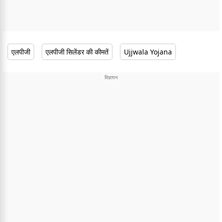
एलपीजी
एलपीजी सिलेंडर की कीमतें
Ujjwala Yojana