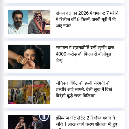
संजय दत्त का 2026 में धमाका: 7 महीने
में रिलीज कीं 6 फिल्में, अरबी मूवी में भी
आए नजर
रामायण में श्रुतकीर्ति बनीं सुरभि दास:
4000 करोड़ की फिल्म से बॉलीवुड
डेब्यू
जेनिफर विंगेट की हल्दी सेरेमनी की
तस्वीरें आई सामने, देसी लुक में दिखे
विदेशी दूल्हे राजा विलियम
इंडियाज गॉट लेटेंट 2 में गौरव मदान ने
जीते 1 लाख रुपये करण औजला भी हुए