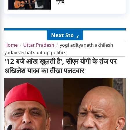
मुरीद
Next Story
Home
Uttar Pradesh
yogi adityanath akhilesh
yadav verbal spat up politics
'12 बजे आंख खुलती है', सीएम योगी के तंज पर
अखिलेश यादव का तीखा पलटवार