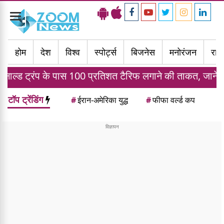
Toggle
navigation
होम
देश
विश्व
स्पोर्ट्स
बिजनेस
मनोरंजन
राज्
े पास 100 प्रतिशत टैरिफ लगाने की ताकत, जानें भारत पर क्या ह
टॉप ट्रेंडिंग
#
ईरान-अमेरिका युद्ध
#
फीफा वर्ल्ड कप