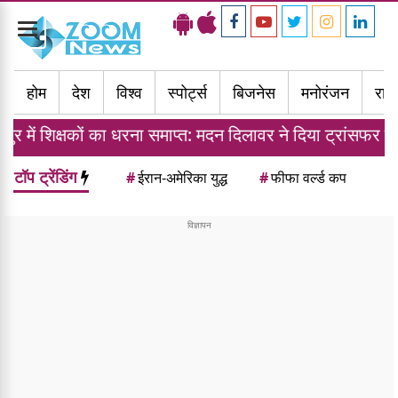
Toggle
navigation
होम
देश
विश्व
स्पोर्ट्स
बिजनेस
मनोरंजन
राज्
ं का धरना समाप्त: मदन दिलावर ने दिया ट्रांसफर नीति का आश्वास
टॉप ट्रेंडिंग
#
ईरान-अमेरिका युद्ध
#
फीफा वर्ल्ड कप