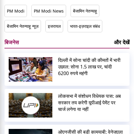
PM Modi
PM Modi News
बेंजामिन नेतन्याहू
बेंजामिन नेतन्याहू न्यूज़
इजरायल
भारत-इज़राइल संबंध
बिजनेस
और देखें
दिल्ली में सोना चांदी की कीमतों में भारी
उछाल: सोना 1.5 लाख पर, चांदी
6200 रुपये महंगी
लोकसभा में संशोधन विधेयक पास: अब
सरकार तय करेगी यूपीआई पेमेंट पर
चार्ज लगेगा या नहीं
ओएनजीसी की बड़ी कामयाबी: वेनेजुएला