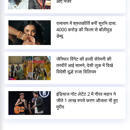
आए नजर
रामायण में श्रुतकीर्ति बनीं सुरभि दास:
4000 करोड़ की फिल्म से बॉलीवुड
डेब्यू
जेनिफर विंगेट की हल्दी सेरेमनी की
तस्वीरें आई सामने, देसी लुक में दिखे
विदेशी दूल्हे राजा विलियम
इंडियाज गॉट लेटेंट 2 में गौरव मदान ने
जीते 1 लाख रुपये करण औजला भी हुए
मुरीद