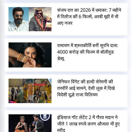
संजय दत्त का 2026 में धमाका: 7 महीने
में रिलीज कीं 6 फिल्में, अरबी मूवी में भी
आए नजर
रामायण में श्रुतकीर्ति बनीं सुरभि दास:
4000 करोड़ की फिल्म से बॉलीवुड
डेब्यू
जेनिफर विंगेट की हल्दी सेरेमनी की
तस्वीरें आई सामने, देसी लुक में दिखे
विदेशी दूल्हे राजा विलियम
इंडियाज गॉट लेटेंट 2 में गौरव मदान ने
जीते 1 लाख रुपये करण औजला भी हुए
मुरीद