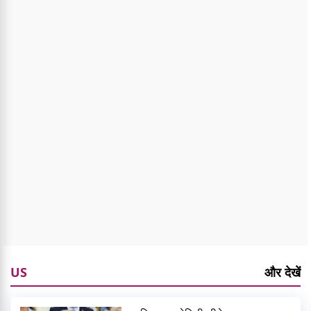
US
और देखें