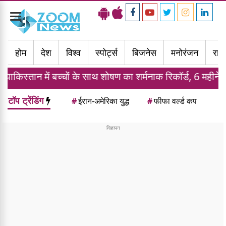
Toggle
navigation
होम
देश
विश्व
स्पोर्ट्स
बिजनेस
मनोरंजन
राज्
 बच्चों के साथ शोषण का शर्मनाक रिकॉर्ड, 6 महीने में 1914 मामले
टॉप ट्रेंडिंग
#
ईरान-अमेरिका युद्ध
#
फीफा वर्ल्ड कप