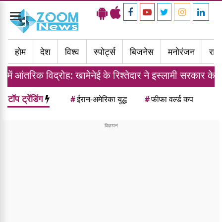
Toggle
navigation
होम
देश
विश्व
स्पोर्ट्स
बिजनेस
मनोरंजन
राज्
आंतरिक विद्रोह: खामेनेई के रिश्तेदार ने इस्लामी सरकार के खिला
टॉप ट्रेंडिंग
#
ईरान-अमेरिका युद्ध
#
फीफा वर्ल्ड कप