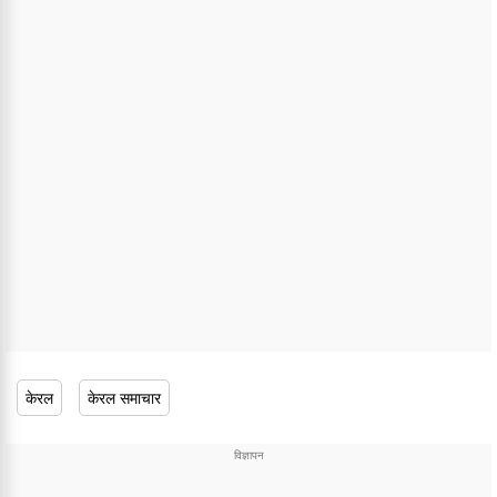
केरल
केरल समाचार