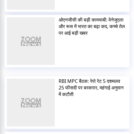
ओएनजीसी की बड़ी कामयाबी: वेनेजुएला
और रूस में भारत का बढ़ा कद, कच्चे तेल
पर आई बड़ी खबर
RBI MPC बैठक: रेपो रेट 5 दशमलव
25 फीसदी पर बरकरार, महंगाई अनुमान
में कटौती