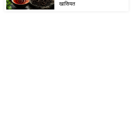
खासियत