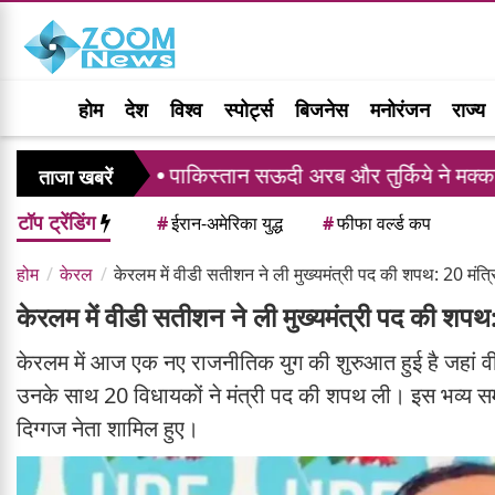
होम
देश
विश्व
स्पोर्ट्स
बिजनेस
मनोरंजन
राज्य
पाकिस्तान सऊदी अरब और तुर्किये ने मक्का संयुक्त रक्षा
ताजा खबरें
टॉप ट्रेंडिंग
#
ईरान-अमेरिका युद्ध
#
फीफा वर्ल्ड कप
होम
केरल
केरलम में वीडी सतीशन ने ली मुख्यमंत्री पद की शपथ: 20 मं
केरलम में वीडी सतीशन ने ली मुख्यमंत्री पद की शप
केरलम में आज एक नए राजनीतिक युग की शुरुआत हुई है जहां वीडी
उनके साथ 20 विधायकों ने मंत्री पद की शपथ ली। इस भव्य समारो
दिग्गज नेता शामिल हुए।