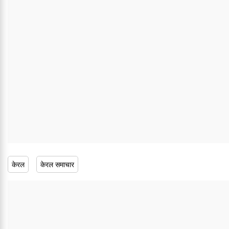
केरल
केरल समाचार