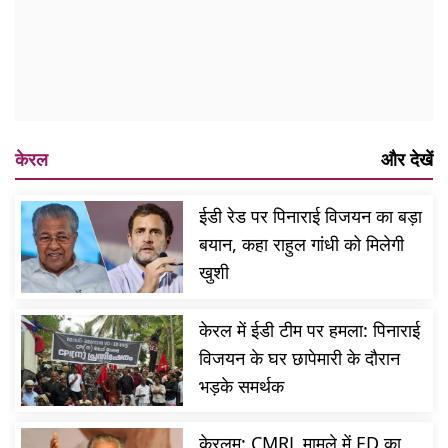
केरल
और देखें
ईडी रेड पर पिनाराई विजयन का बड़ा
बयान, कहा राहुल गांधी को मिलेगी
खुशी
केरल में ईडी टीम पर हमला: पिनाराई
विजयन के घर छापेमारी के दौरान
भड़के समर्थक
केरलम: CMRL मामले में ED का