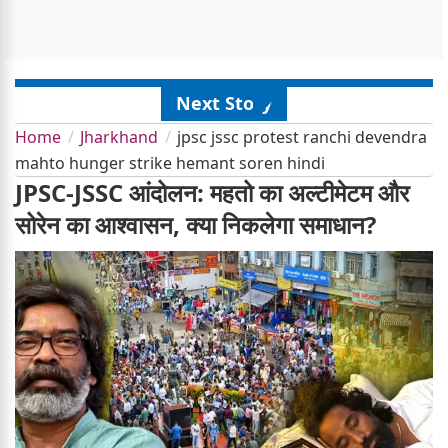
Next Story
Home
Jharkhand
jpsc jssc protest ranchi devendra
mahto hunger strike hemant soren hindi
JPSC-JSSC आंदोलन: महतो का अल्टीमेटम और
सोरेन का आश्वासन, क्या निकलेगा समाधान?