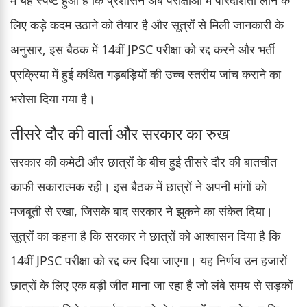
में यह स्पष्ट हुआ है कि प्रशासन अब परीक्षाओं में पारदर्शिता लाने के
लिए कड़े कदम उठाने को तैयार है और सूत्रों से मिली जानकारी के
अनुसार, इस बैठक में 14वीं JPSC परीक्षा को रद्द करने और भर्ती
प्रक्रिया में हुई कथित गड़बड़ियों की उच्च स्तरीय जांच कराने का
भरोसा दिया गया है।
तीसरे दौर की वार्ता और सरकार का रुख
सरकार की कमेटी और छात्रों के बीच हुई तीसरे दौर की बातचीत
काफी सकारात्मक रही। इस बैठक में छात्रों ने अपनी मांगों को
मजबूती से रखा, जिसके बाद सरकार ने झुकने का संकेत दिया।
सूत्रों का कहना है कि सरकार ने छात्रों को आश्वासन दिया है कि
14वीं JPSC परीक्षा को रद्द कर दिया जाएगा। यह निर्णय उन हजारों
छात्रों के लिए एक बड़ी जीत माना जा रहा है जो लंबे समय से सड़कों