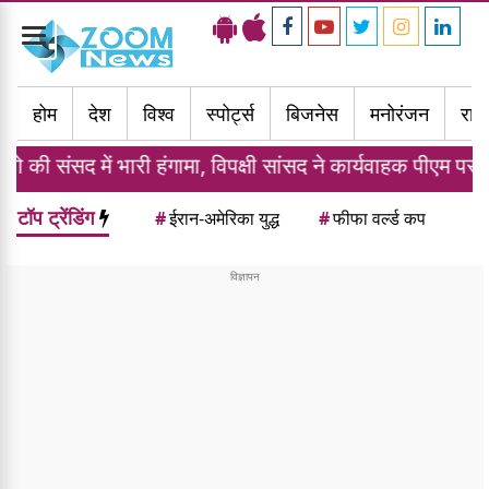
Toggle
navigation
होम
देश
विश्व
स्पोर्ट्स
बिजनेस
मनोरंजन
राज्
री हंगामा, विपक्षी सांसद ने कार्यवाहक पीएम पर फेंके अंडे
टॉप ट्रेंडिंग
#
ईरान-अमेरिका युद्ध
#
फीफा वर्ल्ड कप