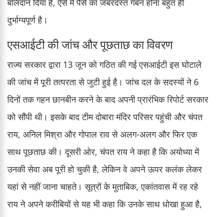
बलिदान दिया है, ऐसे में पैसे का जबरदस्त गबन होना बहुत ही
दुर्भाग्यपूर्ण है।
एसआईटी की जांच और पूछताछ का विवरण
राज्य सरकार द्वारा 13 जून को गठित की गई एसआईटी इस घोटाले
की जांच में पूरी तत्परता से जुटी हुई है। जांच दल के सदस्यों ने 6
दिनों तक गहन छानबीन करने के बाद अपनी प्रारंभिक रिपोर्ट सरकार
को सौंपी थी। इसके बाद टीम दोबारा मंदिर परिसर पहुंची और चंपत
राय, अनिल मिश्रा और गोपाल राव से अलग-अलग और फिर एक
साथ पूछताछ की। दूसरी ओर, चंपत राय ने कहा है कि अयोध्या में
उनकी सेवा अब पूरी हो चुकी है, लेकिन वे अपने ऊपर कलंक लेकर
यहां से नहीं जाना चाहते। सूत्रों के मुताबिक, एकांतवास में रह रहे
राय ने अपने करीबियों से यह भी कहा कि उनके साथ धोखा हुआ है,