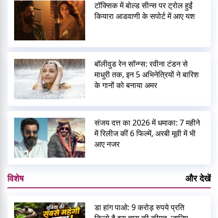
टॉक्सिक में बोल्ड सीन्स पर ट्रोल हुईं
कियारा आडवाणी के सपोर्ट में आए यश
बॉलीवुड रेन सॉन्ग्स: रवीना टंडन से
माधुरी तक, इन 5 अभिनेत्रियों ने बारिश
के गानों को बनाया अमर
संजय दत्त का 2026 में धमाका: 7 महीने
में रिलीज कीं 6 फिल्में, अरबी मूवी में भी
आए नजर
विशेष
और देखें
डा हांग पाओ: 9 करोड़ रुपये प्रति
किलो है इस चाय की कीमत, जानिए