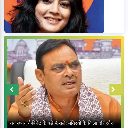
राजस्थान कैबिनेट के बड़े फैसले: मंत्रियों के जिला दौरे और