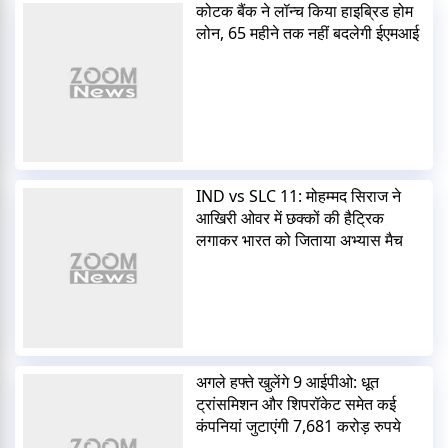
कोटक बैंक ने लॉन्च किया हाइब्रिड होम
लोन, 65 महीने तक नहीं बदलेगी ईएमआई
IND vs SLC 11: मोहम्मद सिराज ने
आखिरी ओवर में छक्कों की हैट्रिक
लगाकर भारत को जिताया अभ्यास मैच
अगले हफ्ते खुलेंगे 9 आईपीओ: धूत
ट्रांसमिशन और शिपरॉकेट समेत कई
कंपनियां जुटाएंगी 7,681 करोड़ रुपये