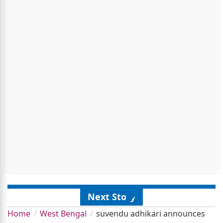
Next Story
Home
West Bengal
suvendu adhikari announces