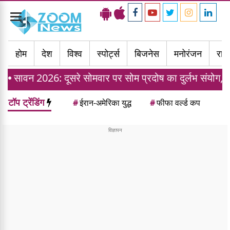
Toggle
navigation
होम
देश
विश्व
स्पोर्ट्स
बिजनेस
मनोरंजन
राज्
: दूसरे सोमवार पर सोम प्रदोष का दुर्लभ संयोग, जानें जलाभिष
टॉप ट्रेंडिंग
#
ईरान-अमेरिका युद्ध
#
फीफा वर्ल्ड कप