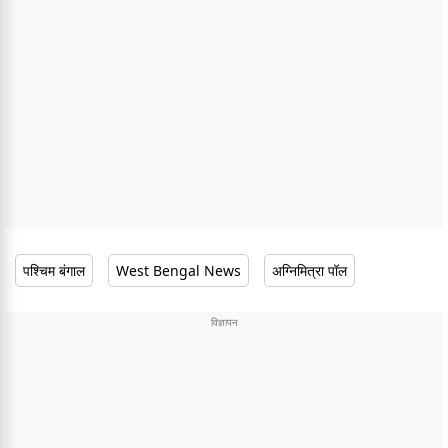
पश्चिम बंगाल
West Bengal News
अग्निमित्रा पॉल