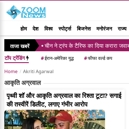
होम
देश
विश्व
स्पोर्ट्स
बिजनेस
मनोरंजन
राज्य
अनिवार्य
चीन ने ट्रंप के टैरिफ का दिया करारा जवाब, 6
ताजा खबरें
टॉप ट्रेंडिंग
#
ईरान-अमेरिका युद्ध
#
फीफा वर्ल्ड कप
Home
Akriti Agarwal
आकृति अग्रवाल
पृथ्वी शॉ और आकृति अग्रवाल का रिश्ता टूटा? सगाई
की तस्वीरें डिलीट, लगाए गंभीर आरोप