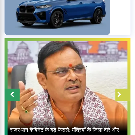
राजस्थान कैबिनेट के बड़े फैसले: मंत्रियों के जिला दौरे और