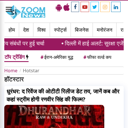
Toggle
navigation
होम
देश
विश्व
स्पोर्ट्स
बिजनेस
मनोरंजन
राज्
संबंधों पर हुई चर्चा
दिल्ली में हाई अलर्ट: सुरक्षा एजेंस
टॉप ट्रेंडिंग
#
ईरान-अमेरिका युद्ध
#
फीफा वर्ल्ड कप
Home
Hotstar
हॉटस्टार
धुरंधर: द रिवेंज की ओटीटी रिलीज डेट तय, जानें कब और
कहां स्ट्रीम होगी रणवीर सिंह की फिल्म?