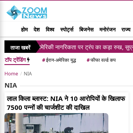
होम
देश
विश्व
स्पोर्ट्स
बिजनेस
मनोरंजन
राज्य
ंडार
अमेरिकी नागरिकता पर ट्रंप का कड़ा रुख, सुप्रीम 
ताजा खबरें
टॉप ट्रेंडिंग
#
ईरान-अमेरिका युद्ध
#
फीफा वर्ल्ड कप
Home
NIA
NIA
लाल किला ब्लास्ट: NIA ने 10 आरोपियों के खिलाफ
7500 पन्नों की चार्जशीट की दाखिल