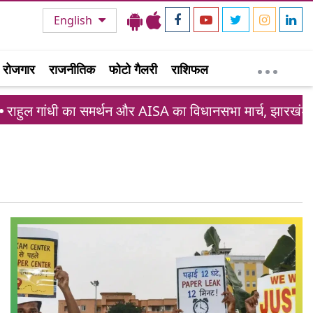
English
रोजगार
राजनीतिक
फोटो गैलरी
राशिफल
हुल गांधी का समर्थन और AISA का विधानसभा मार्च, झारखंड छात्