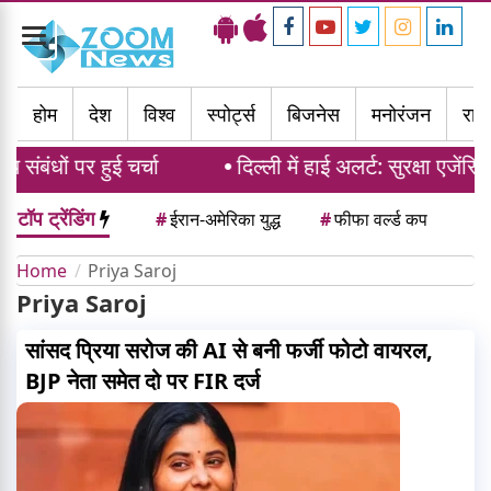
Toggle
navigation
होम
देश
विश्व
स्पोर्ट्स
बिजनेस
मनोरंजन
राज्
ंबंधों पर हुई चर्चा
दिल्ली में हाई अलर्ट: सुरक्षा एजेंसि
टॉप ट्रेंडिंग
#
ईरान-अमेरिका युद्ध
#
फीफा वर्ल्ड कप
Home
Priya Saroj
Priya Saroj
सांसद प्रिया सरोज की AI से बनी फर्जी फोटो वायरल,
BJP नेता समेत दो पर FIR दर्ज