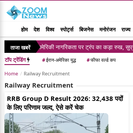
होम
देश
विश्व
स्पोर्ट्स
बिजनेस
मनोरंजन
राज्य
ंडार
अमेरिकी नागरिकता पर ट्रंप का कड़ा रुख, सुप्रीम 
ताजा खबरें
टॉप ट्रेंडिंग
#
ईरान-अमेरिका युद्ध
#
फीफा वर्ल्ड कप
Home
Railway Recruitment
Railway Recruitment
RRB Group D Result 2026: 32,438 पदों
के लिए परिणाम जल्द, ऐसे करें चेक