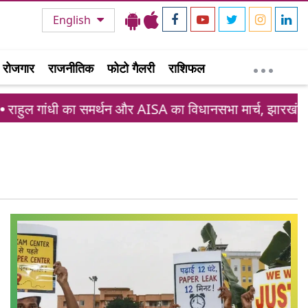
English
रोजगार
राजनीतिक
फोटो गैलरी
राशिफल
हुल गांधी का समर्थन और AISA का विधानसभा मार्च, झारखंड छात्