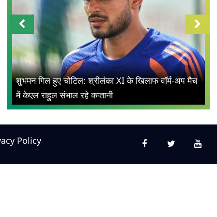
शुभमन गिल हुए चोटिल: श्रीलंका XI के खिलाफ वॉर्म-अप मैच
में केएल राहुल संभाल रहे कप्तानी
vacy Policy