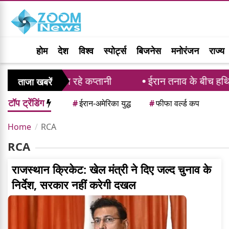
होम
देश
विश्व
स्पोर्ट्स
बिजनेस
मनोरंजन
राज्य
ेएल राहुल संभाल रहे कप्तानी
ईरान तनाव के बीच हथियारों 
ताजा खबरें
टॉप ट्रेंडिंग
#
ईरान-अमेरिका युद्ध
#
फीफा वर्ल्ड कप
Home
RCA
RCA
राजस्थान क्रिकेट: खेल मंत्री ने दिए जल्द चुनाव के
निर्देश, सरकार नहीं करेगी दखल