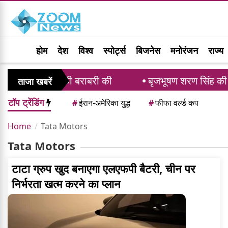
होम
देश
विश्व
स्पोर्ट्स
बिजनेस
मनोरंजन
राज्य
 के रिकॉर्ड की बराबरी की
बृजभूषण शरण सिंह की गो
ताजा खबरें
टॉप ट्रेंडिंग
#
ईरान-अमेरिका युद्ध
#
फीफा वर्ल्ड कप
Home
Tata Motors
Tata Motors
टाटा ग्रुप खुद बनाएगा एलएफपी बैटरी, चीन पर
निर्भरता खत्म करने का प्लान