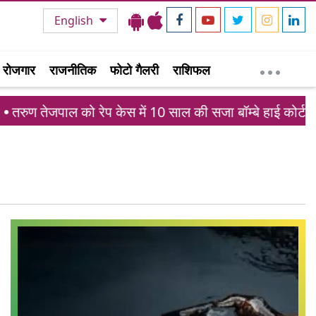
English
रोजगार
राजनीतिक
फोटो गैलरी
राशिफल
तरुण तेजपाल को रेप केस में 10 साल की सजा बॉम्बे हाई कोर्ट ने 