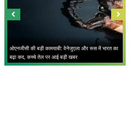
ओएनजीसी की बड़ी कामयाबी: वेनेजुएला और रूस में भारत का
बढ़ा कद, कच्चे तेल पर आई बड़ी खबर