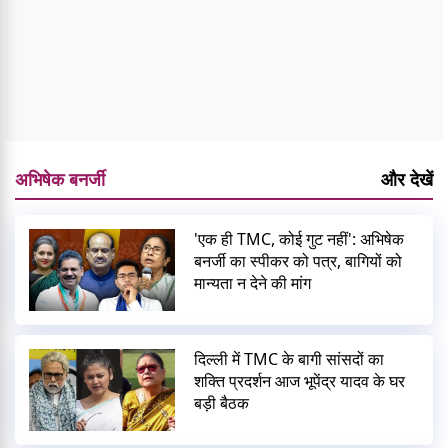
अभिषेक बनर्जी
और देखें
'एक ही TMC, कोई गुट नहीं': अभिषेक
बनर्जी का स्पीकर को पत्र, बागियों को
मान्यता न देने की मांग
दिल्ली में TMC के बागी सांसदों का
शक्ति प्रदर्शन आज भूपेंद्र यादव के घर
बड़ी बैठक