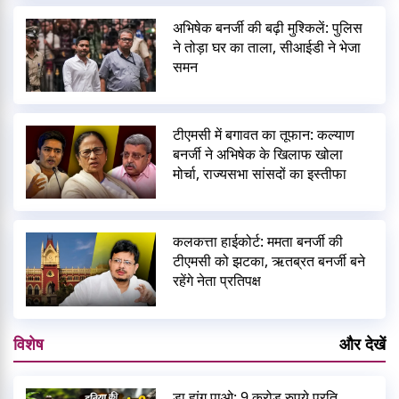
अभिषेक बनर्जी की बढ़ी मुश्किलें: पुलिस
ने तोड़ा घर का ताला, सीआईडी ने भेजा
समन
टीएमसी में बगावत का तूफान: कल्याण
बनर्जी ने अभिषेक के खिलाफ खोला
मोर्चा, राज्यसभा सांसदों का इस्तीफा
कलकत्ता हाईकोर्ट: ममता बनर्जी की
टीएमसी को झटका, ऋतब्रत बनर्जी बने
रहेंगे नेता प्रतिपक्ष
विशेष
और देखें
डा हांग पाओ: 9 करोड़ रुपये प्रति