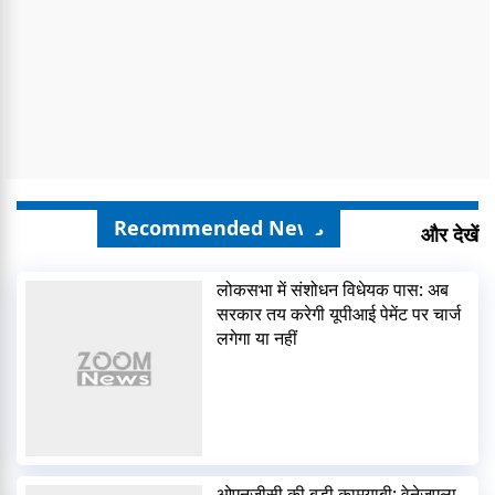
Recommended News
और देखें
लोकसभा में संशोधन विधेयक पास: अब
सरकार तय करेगी यूपीआई पेमेंट पर चार्ज
लगेगा या नहीं
ओएनजीसी की बड़ी कामयाबी: वेनेजुएला