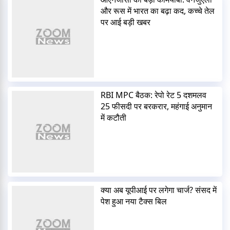
और रूस में भारत का बढ़ा कद, कच्चे तेल
पर आई बड़ी खबर
RBI MPC बैठक: रेपो रेट 5 दशमलव
25 फीसदी पर बरकरार, महंगाई अनुमान
में कटौती
क्या अब यूपीआई पर लगेगा चार्ज? संसद में
पेश हुआ नया टैक्स बिल