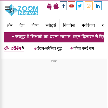
Toggle
navigation
होम
देश
विश्व
स्पोर्ट्स
बिजनेस
मनोरंजन
राज्
जयपुर में शिक्षकों का धरना समाप्त: मदन दिलावर ने दिया ट्रांसफ
टॉप ट्रेंडिंग
#
ईरान-अमेरिका युद्ध
#
फीफा वर्ल्ड कप