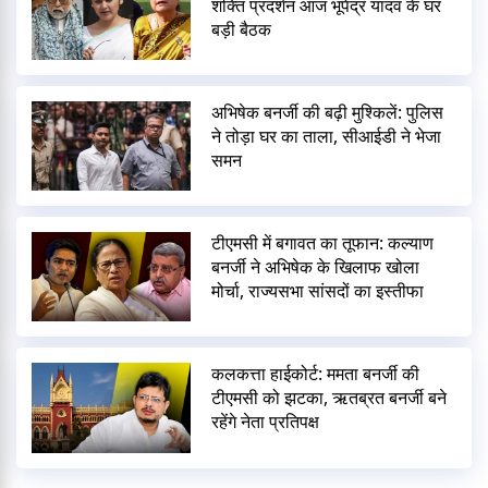
शक्ति प्रदर्शन आज भूपेंद्र यादव के घर
बड़ी बैठक
अभिषेक बनर्जी की बढ़ी मुश्किलें: पुलिस
ने तोड़ा घर का ताला, सीआईडी ने भेजा
समन
टीएमसी में बगावत का तूफान: कल्याण
बनर्जी ने अभिषेक के खिलाफ खोला
मोर्चा, राज्यसभा सांसदों का इस्तीफा
कलकत्ता हाईकोर्ट: ममता बनर्जी की
टीएमसी को झटका, ऋतब्रत बनर्जी बने
रहेंगे नेता प्रतिपक्ष