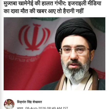
मुज्तबा खामेनेई की हालत गंभीर: इजराइली मीडिया
का दावा मौत की खबर आए तो हैरानी नहीं
विक्रांत सिंह शेखावत
भारत,
08-Aug-2026 08:49 AM IST