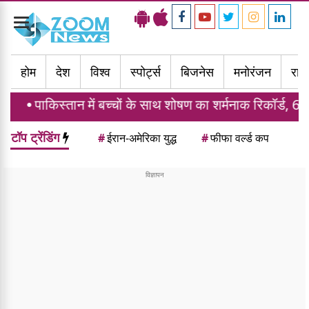
Toggle
navigation
होम
देश
विश्व
स्पोर्ट्स
बिजनेस
मनोरंजन
राज्
तान में बच्चों के साथ शोषण का शर्मनाक रिकॉर्ड, 6 महीने में 1914
टॉप ट्रेंडिंग
#
ईरान-अमेरिका युद्ध
#
फीफा वर्ल्ड कप