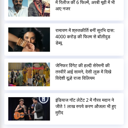
में रिलीज कीं 6 फिल्में, अरबी मूवी में भी
आए नजर
रामायण में श्रुतकीर्ति बनीं सुरभि दास:
4000 करोड़ की फिल्म से बॉलीवुड
डेब्यू
जेनिफर विंगेट की हल्दी सेरेमनी की
तस्वीरें आई सामने, देसी लुक में दिखे
विदेशी दूल्हे राजा विलियम
इंडियाज गॉट लेटेंट 2 में गौरव मदान ने
जीते 1 लाख रुपये करण औजला भी हुए
मुरीद