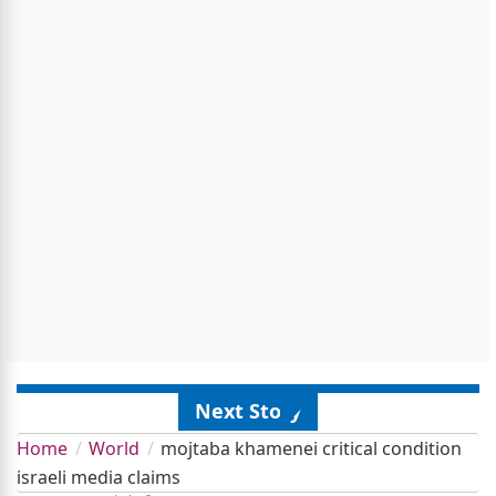
Next Story
Home
World
mojtaba khamenei critical condition
israeli media claims