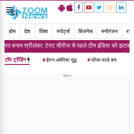
Toggle
navigation
होम
देश
विश्व
स्पोर्ट्स
बिजनेस
मनोरंजन
राज्
म श्रीलंका: टेस्ट सीरीज से पहले टीम इंडिया को झटका, साई सुदर
टॉप ट्रेंडिंग
#
ईरान-अमेरिका युद्ध
#
फीफा वर्ल्ड कप