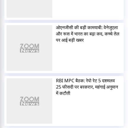
ओएनजीसी की बड़ी कामयाबी: वेनेजुएला
और रूस में भारत का बढ़ा कद, कच्चे तेल
पर आई बड़ी खबर
RBI MPC बैठक: रेपो रेट 5 दशमलव
25 फीसदी पर बरकरार, महंगाई अनुमान
में कटौती