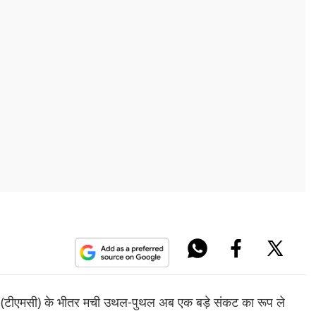
रेस (टीएमसी) के भीतर मची उथल-पुथल अब एक बड़े संकट का रूप ले