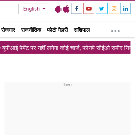
English
रोजगार
राजनीतिक
फोटो गैलरी
राशिफल
र नहीं लगेगा कोई चार्ज, फोनपे सीईओ समीर निगम ने दी बड़ी राहत