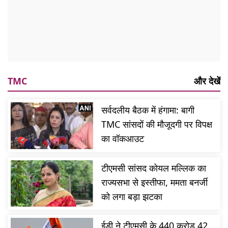
TMC
और देखें
सर्वदलीय बैठक में हंगामा: बागी
TMC सांसदों की मौजूदगी पर विपक्ष
का वॉकआउट
टीएमसी सांसद कोयल मल्लिक का
राज्यसभा से इस्तीफा, ममता बनर्जी
को लगा बड़ा झटका
ईडी ने टीएमसी के 440 करोड़ 42