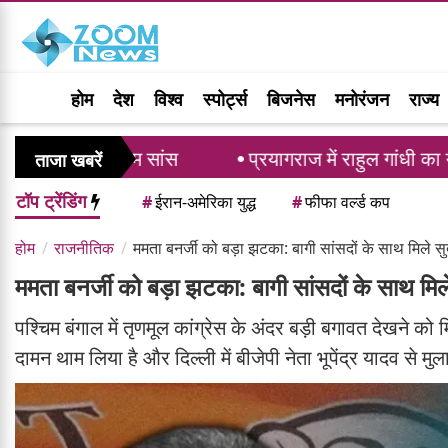
होम
देश
विश्व
स्पोर्ट्स
बिजनेस
मनोरंजन
राज्य
तिम सांस
प्रयागराज में राहुल गांधी का युवाओं को संबो
ताजा खबरें
टॉप ट्रेंडिंग
#
ईरान-अमेरिका युद्ध
#
फीफा वर्ल्ड कप
होम
राजनीतिक
ममता बनर्जी को बड़ा झटका: बागी सांसदों के साथ मिले सुदी
ममता बनर्जी को बड़ा झटका: बागी सांसदों के साथ मिले 
पश्चिम बंगाल में तृणमूल कांग्रेस के अंदर बड़ी बगावत देखने को म
दामन थाम लिया है और दिल्ली में बीजेपी नेता भूपेंद्र यादव से मु