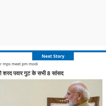
Next Story
war mps meet pm modi
लेंगे शरद पवार गुट के सभी 8 सांसद