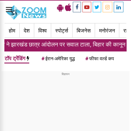
Toggle
navigation
होम
देश
विश्व
स्पोर्ट्स
बिजनेस
मनोरंजन
राज्
ात्र आंदोलन पर सवाल टाला, बिहार की कानून व्यवस्था पर सरकार
टॉप ट्रेंडिंग
#
ईरान-अमेरिका युद्ध
#
फीफा वर्ल्ड कप