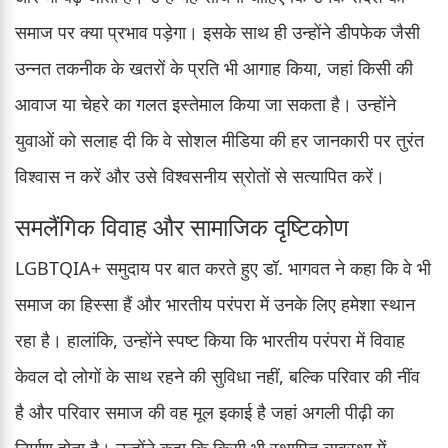
समाज पर क्या प्रभाव पड़ेगा। इसके साथ ही उन्होंने डीपफेक जैसी
उन्नत तकनीक के खतरों के प्रति भी आगाह किया, जहां किसी की
आवाज या चेहरे का गलत इस्तेमाल किया जा सकता है। उन्होंने
युवाओं को सलाह दी कि वे सोशल मीडिया की हर जानकारी पर तुरंत
विश्वास न करें और उसे विश्वसनीय स्रोतों से सत्यापित करें।
समलैंगिक विवाह और सामाजिक दृष्टिकोण
LGBTQIA+ समुदाय पर बात करते हुए डॉ. भागवत ने कहा कि वे भी
समाज का हिस्सा हैं और भारतीय परंपरा में उनके लिए हमेशा स्थान
रहा है। हालांकि, उन्होंने स्पष्ट किया कि भारतीय परंपरा में विवाह
केवल दो लोगों के साथ रहने की सुविधा नहीं, बल्कि परिवार की नींव
है और परिवार समाज की वह मूल इकाई है जहां अगली पीढ़ी का
निर्माण होता है। उन्होंने कहा कि किसी भी स्थापित व्यवस्था में