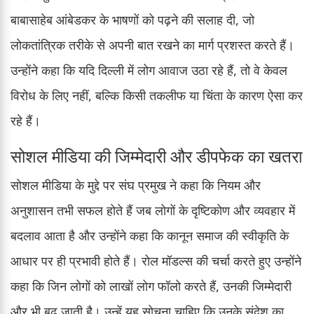
बाबासाहेब आंबेडकर के भाषणों को पढ़ने की सलाह दी, जो
लोकतांत्रिक तरीके से अपनी बात रखने का मार्ग प्रशस्त करते हैं।
उन्होंने कहा कि यदि दिल्ली में लोग आवाज उठा रहे हैं, तो वे केवल
विरोध के लिए नहीं, बल्कि किसी तकलीफ या चिंता के कारण ऐसा कर
रहे हैं।
सोशल मीडिया की जिम्मेदारी और डीपफेक का खतरा
सोशल मीडिया के मुद्दे पर संघ प्रमुख ने कहा कि नियम और
अनुशासन तभी सफल होते हैं जब लोगों के दृष्टिकोण और व्यवहार में
बदलाव आता है और उन्होंने कहा कि कानून समाज की स्वीकृति के
आधार पर ही प्रभावी होते हैं। रोल मॉडल्स की चर्चा करते हुए उन्होंने
कहा कि जिन लोगों को लाखों लोग फॉलो करते हैं, उनकी जिम्मेदारी
और भी बढ़ जाती है। उन्हें यह सोचना चाहिए कि उनके संदेश का