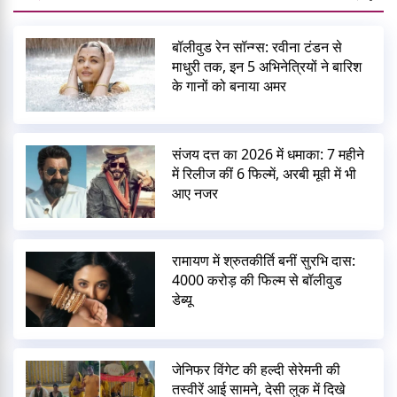
बॉलीवुड रेन सॉन्ग्स: रवीना टंडन से
माधुरी तक, इन 5 अभिनेत्रियों ने बारिश
के गानों को बनाया अमर
संजय दत्त का 2026 में धमाका: 7 महीने
में रिलीज कीं 6 फिल्में, अरबी मूवी में भी
आए नजर
रामायण में श्रुतकीर्ति बनीं सुरभि दास:
4000 करोड़ की फिल्म से बॉलीवुड
डेब्यू
जेनिफर विंगेट की हल्दी सेरेमनी की
तस्वीरें आई सामने, देसी लुक में दिखे