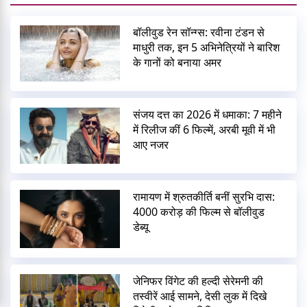
बॉलीवुड रेन सॉन्ग्स: रवीना टंडन से
माधुरी तक, इन 5 अभिनेत्रियों ने बारिश
के गानों को बनाया अमर
संजय दत्त का 2026 में धमाका: 7 महीने
में रिलीज कीं 6 फिल्में, अरबी मूवी में भी
आए नजर
रामायण में श्रुतकीर्ति बनीं सुरभि दास:
4000 करोड़ की फिल्म से बॉलीवुड
डेब्यू
जेनिफर विंगेट की हल्दी सेरेमनी की
तस्वीरें आई सामने, देसी लुक में दिखे