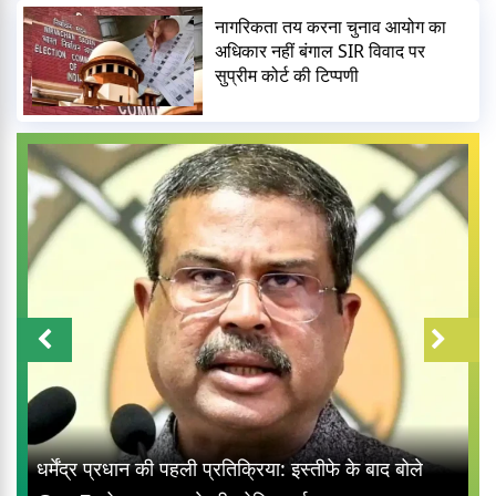
नागरिकता तय करना चुनाव आयोग का
अधिकार नहीं बंगाल SIR विवाद पर
सुप्रीम कोर्ट की टिप्पणी
महाराष्ट्र की राजनीति में बड़ा मोड़: पीएम मो
े के बाद बोले
मिलेंगे शरद पवार गुट के सभी 8 सांसद