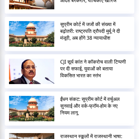
आदेश बरकरार, याचिकाएं खारिज
सुप्रीम कोर्ट में जजों की संख्या में
बढ़ोतरी: राष्ट्रपति द्रौपदी मुर्मू ने दी
मंजूरी, अब होंगे 38 न्यायाधीश
CJI सूर्य कांत ने कॉकरोच वाली टिप्पणी
पर दी सफाई, युवाओं को बताया
विकसित भारत का स्तंभ
ईंधन संकट: सुप्रीम कोर्ट में वर्चुअल
सुनवाई और वर्क-फ्रॉम-होम के नए
नियम लागू
राजस्थान स्कूलों में राजस्थानी भाषा: