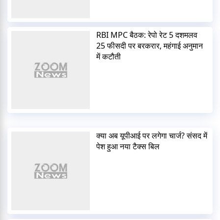
RBI MPC बैठक: रेपो रेट 5 दशमलव
25 फीसदी पर बरकरार, महंगाई अनुमान
में कटौती
क्या अब यूपीआई पर लगेगा चार्ज? संसद में
पेश हुआ नया टैक्स बिल