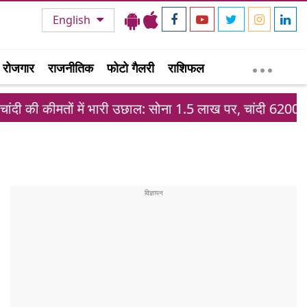
English
रोजगार
राजनीतिक
फोटो गैलरी
राशिफल
तों में भारी उछाल: सोना 1.5 लाख पर, चांदी 6200 रुपये महंगी