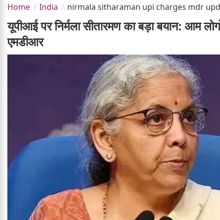
Home
India
nirmala sitharaman upi charges mdr up
यूपीआई पर निर्मला सीतारमण का बड़ा बयान: आम लोगों क
एमडीआर