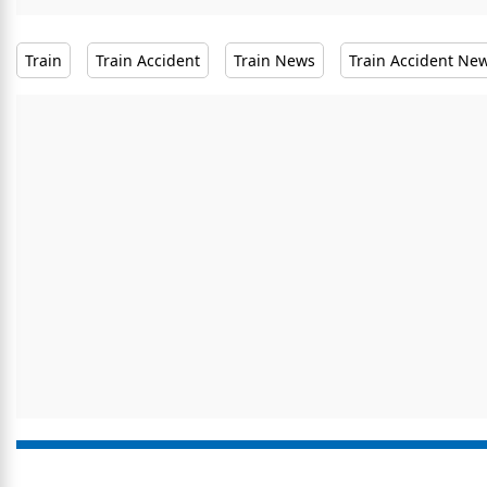
Train
Train Accident
Train News
Train Accident Ne