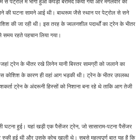
ूम से पेट्रोल में भीगा हुआ कपड़ा बरामद किया गया और मंगलवार को
गने की घटना सामने आई थी। बाथरूम जैसे स्थान पर पेट्रोल से सने
ोशिश की जा रही थी। इस तरह के ज्वलनशील पदार्थों का ट्रेन के भीतर
से समय रहते पहचान लिया गया।
हां ट्रेन के भीतर रखे लिनेन यानी बिस्तर सामग्री को जलाने का
की इस कोशिश के कारण ही वहां आग भड़की थी। ट्रेन के भीतर उपलब्ध
ता ट्रेन के अंदरूनी हिस्सों को निशाना बना रहे थे ताकि आग तेजी
ली घटना हुई। यहां खड़ी एक पैसेंजर ट्रेन, जो सासाराम-पटना पैसेंजर
ुकी हुई थी और उसके कोच खाली थे। सबसे महत्वपूर्ण बात यह है कि