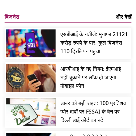
बिजनेस
और देखें
एसबीआई के नतीजे: मुनाफा 21121
करोड़ रुपये के पार, कुल बिजनेस
110 ट्रिलियन पहुंचा
आरबीआई के नए नियम: ईएमआई
नहीं चुकाने पर लॉक हो जाएगा
मोबाइल फोन
डाबर को बड़ी राहत: 100 प्रतिशत
प्योर दावों पर FSSAI के बैन पर
दिल्ली हाई कोर्ट का स्टे