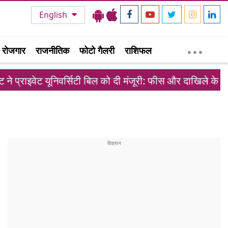
English
रोजगार
राजनीतिक
फोटो गैलरी
राशिफल
यूनिवर्सिटी बिल को दी मंजूरी: फीस और दाखिले के नए नियम लागू