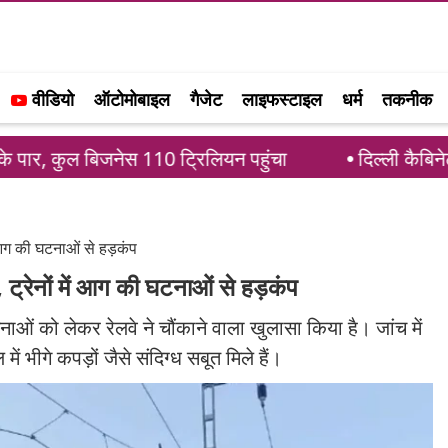
वीडियो
ऑटोमोबाइल
गैजेट
लाइफस्टाइल
धर्म
तकनीक
नेस 110 ट्रिलियन पहुंचा
दिल्ली कैबिनेट ने प्राइवेट 
 आग की घटनाओं से हड़कंप
ट्रेनों में आग की घटनाओं से हड़कंप
ी घटनाओं को लेकर रेलवे ने चौंकाने वाला खुलासा किया है। जांच में
 भीगे कपड़ों जैसे संदिग्ध सबूत मिले हैं।