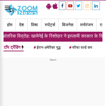
Toggle
navigation
होम
देश
विश्व
स्पोर्ट्स
बिजनेस
मनोरंजन
राज्
क विद्रोह: खामेनेई के रिश्तेदार ने इस्लामी सरकार के खिलाफ तैय
टॉप ट्रेंडिंग
#
ईरान-अमेरिका युद्ध
#
फीफा वर्ल्ड कप