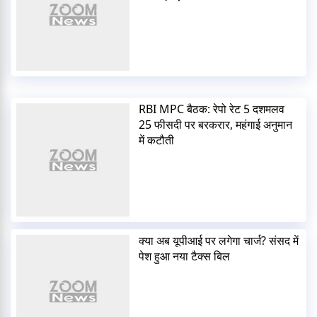
RBI MPC बैठक: रेपो रेट 5 दशमलव
25 फीसदी पर बरकरार, महंगाई अनुमान
में कटौती
क्या अब यूपीआई पर लगेगा चार्ज? संसद में
पेश हुआ नया टैक्स बिल