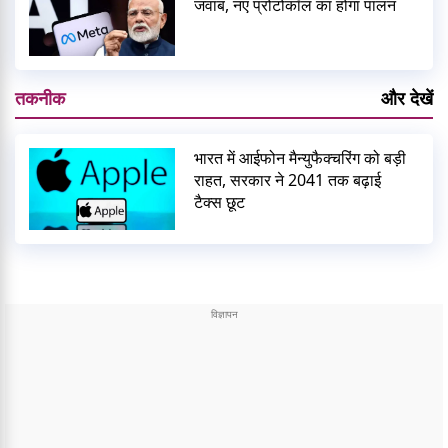
जवाब, नए प्रोटोकॉल का होगा पालन
तकनीक
और देखें
भारत में आईफोन मैन्युफैक्चरिंग को बड़ी
राहत, सरकार ने 2041 तक बढ़ाई
टैक्स छूट