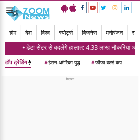
Toggle
navigation
होम
देश
विश्व
स्पोर्ट्स
बिजनेस
मनोरंजन
राज्
 सेंटर से बदलेंगे हालात: 4.33 लाख नौकरियां और घरों की मांग मे
टॉप ट्रेंडिंग
#
ईरान-अमेरिका युद्ध
#
फीफा वर्ल्ड कप