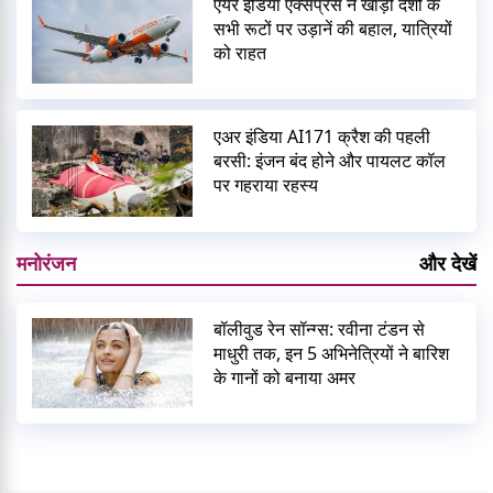
एयर इंडिया एक्सप्रेस ने खाड़ी देशों के
सभी रूटों पर उड़ानें की बहाल, यात्रियों
को राहत
एअर इंडिया AI171 क्रैश की पहली
बरसी: इंजन बंद होने और पायलट कॉल
पर गहराया रहस्य
मनोरंजन
और देखें
बॉलीवुड रेन सॉन्ग्स: रवीना टंडन से
माधुरी तक, इन 5 अभिनेत्रियों ने बारिश
के गानों को बनाया अमर