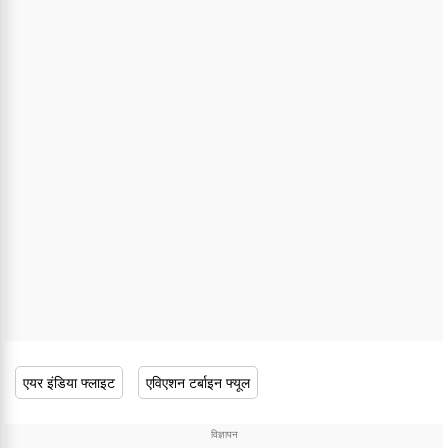
एयर इंडिया फ्लाइट
एविएशन टर्बाइन फ्यूल