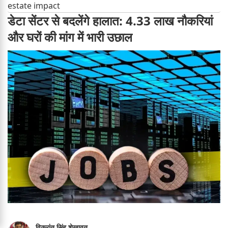
estate impact
डेटा सेंटर से बदलेंगे हालात: 4.33 लाख नौकरियां
और घरों की मांग में भारी उछाल
विक्रांत सिंह शेखावत