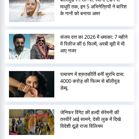
माधुरी तक, इन 5 अभिनेत्रियों ने बारिश
के गानों को बनाया अमर
संजय दत्त का 2026 में धमाका: 7 महीने
में रिलीज कीं 6 फिल्में, अरबी मूवी में भी
आए नजर
रामायण में श्रुतकीर्ति बनीं सुरभि दास:
4000 करोड़ की फिल्म से बॉलीवुड
डेब्यू
जेनिफर विंगेट की हल्दी सेरेमनी की
तस्वीरें आई सामने, देसी लुक में दिखे
विदेशी दूल्हे राजा विलियम